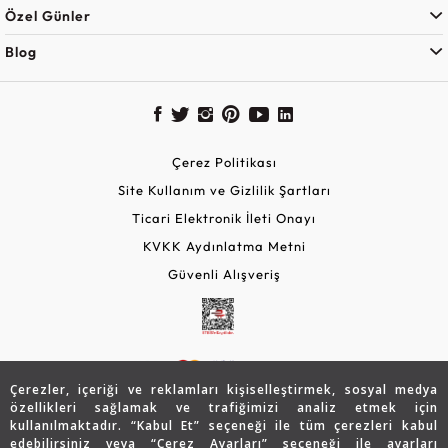
Özel Günler
Blog
Çerez Politikası
Site Kullanım ve Gizlilik Şartları
Ticari Elektronik İleti Onayı
KVKK Aydınlatma Metni
Güvenli Alışveriş
Çerezler, içeriği ve reklamları kişiselleştirmek, sosyal medya
özellikleri sağlamak ve trafiğimizi analiz etmek için
kullanılmaktadır. “Kabul Et” seçeneği ile tüm çerezleri kabul
edebilirsiniz veya “Çerez Ayarları” seçeneği ile ayarları
© 2026 Assos Diamond