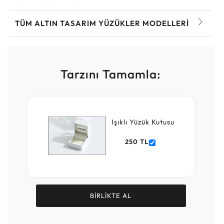
TÜM ALTIN TASARIM YÜZÜKLER MODELLERI
Tarzını Tamamla:
Işıklı Yüzük Kutusu
250 TL
BİRLİKTE AL