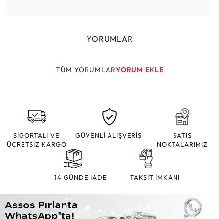
YORUMLAR
TÜM YORUMLAR
YORUM EKLE
SİGORTALI VE
GÜVENLİ ALIŞVERİŞ
SATIŞ
ÜCRETSİZ KARGO
NOKTALARIMIZ
14 GÜNDE İADE
TAKSİT İMKANI