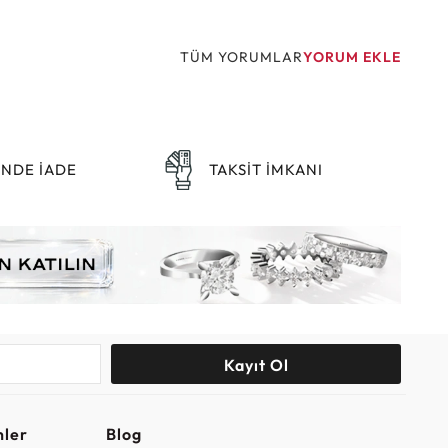
TÜM YORUMLAR
YORUM EKLE
ÜNDE İADE
TAKSİT İMKANI
Kayıt Ol
nler
Blog