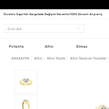
Ücretsiz Sigortalı Kargo
İade Değişim Garantisi
100% Güvenli Alışveriş
Pırlanta
Altın
Elmas
ANASAYFA
Altın
Altın Yüzük
Altın Tasarım Yüzükler