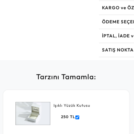
KARGO ve ÖZ
ÖDEME SEÇE
İPTAL, İADE 
SATIŞ NOKTA
Tarzını Tamamla:
Işıklı Yüzük Kutusu
250 TL