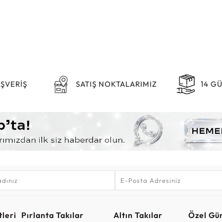
IŞVERİŞ
SATIŞ NOKTALARIMIZ
14 G
leri
Pırlanta Takılar
Altın Takılar
Özel Gü