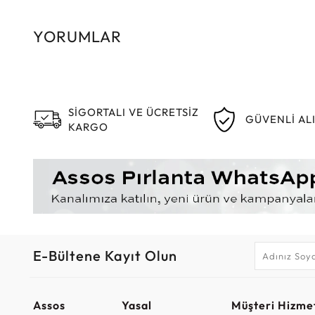
YORUMLAR
SİGORTALI VE ÜCRETSİZ
GÜVENLİ AL
KARGO
E-Bültene Kayıt Olun
Assos
Yasal
Müşteri Hizmet