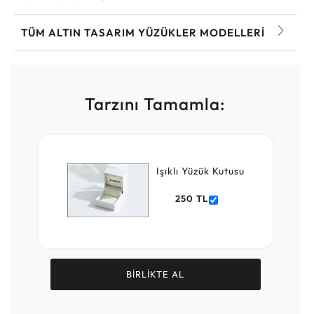
TÜM ALTIN TASARIM YÜZÜKLER MODELLERI
Tarzını Tamamla:
Işıklı Yüzük Kutusu
250 TL
BİRLİKTE AL