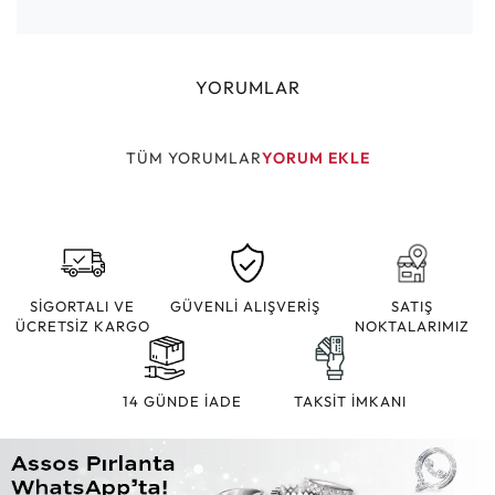
YORUMLAR
TÜM YORUMLAR
YORUM EKLE
SİGORTALI VE
GÜVENLİ ALIŞVERİŞ
SATIŞ
ÜCRETSİZ KARGO
NOKTALARIMIZ
14 GÜNDE İADE
TAKSİT İMKANI