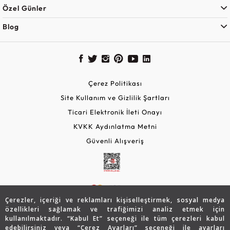
Özel Günler
Blog
Çerez Politikası
Site Kullanım ve Gizlilik Şartları
Ticari Elektronik İleti Onayı
KVKK Aydınlatma Metni
Güvenli Alışveriş
Çerezler, içeriği ve reklamları kişiselleştirmek, sosyal medya
özellikleri sağlamak ve trafiğimizi analiz etmek için
kullanılmaktadır. “Kabul Et” seçeneği ile tüm çerezleri kabul
edebilirsiniz veya “Çerez Ayarları” seçeneği ile ayarları
© 2026 Assos Diamond