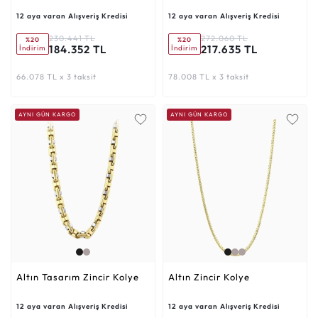
12 aya varan Alışveriş Kredisi
12 aya varan Alışveriş Kredisi
230.441 TL
272.060 TL
%20
%20
184.352 TL
217.635 TL
İndirim
İndirim
66.078 TL x 3 taksit
78.008 TL x 3 taksit
AYNI GÜN KARGO
AYNI GÜN KARGO
Altın Tasarım Zincir Kolye
Altın Zincir Kolye
12 aya varan Alışveriş Kredisi
12 aya varan Alışveriş Kredisi