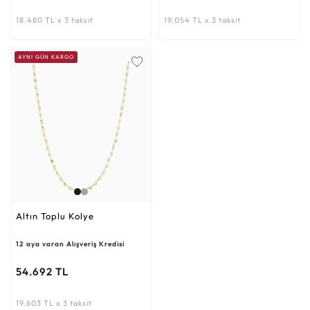
18.480 TL x 3 taksit
19.054 TL x 3 taksit
AYNI GÜN KARGO
Altın Toplu Kolye
12 aya varan Alışveriş Kredisi
54.692 TL
19.603 TL x 3 taksit