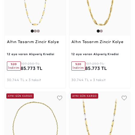
Altın Tasarım Zincir Kolye
Altın Tasarım Zincir Kolye
12 aya varan Alışveriş Kredisi
12 aya varan Alışveriş Kredisi
107.250 TL
107.250 TL
%20
%20
85.773 TL
85.773 TL
İndirim
İndirim
30.744 TL x 3 taksit
30.744 TL x 3 taksit
AYNI GÜN KARGO
AYNI GÜN KARGO