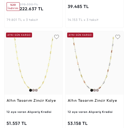
278.330 TL
%20
39.485 TL
222.637 TL
İndirim
79.801 TL x 3 taksit
14.153 TL x 3 taksit
AYNI GÜN KARGO
AYNI GÜN KARGO
Altın Tasarım Zincir Kolye
Altın Tasarım Zincir Kolye
12 aya varan Alışveriş Kredisi
12 aya varan Alışveriş Kredisi
51.557 TL
53.158 TL