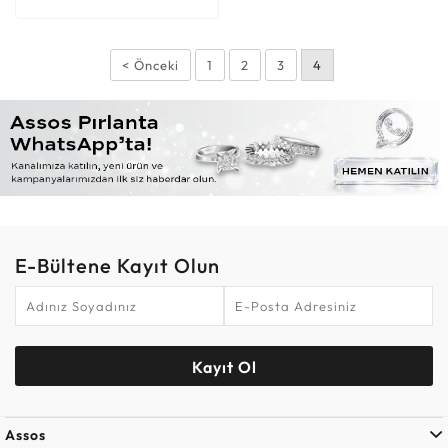
< Önceki
1
2
3
4
E-Bültene Kayıt Olun
Kayıt Ol
Assos