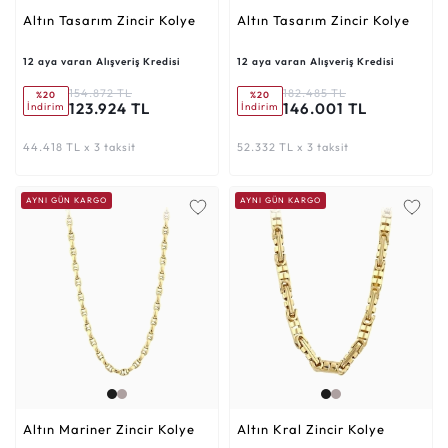
Altın Tasarım Zincir Kolye
Altın Tasarım Zincir Kolye
12 aya varan Alışveriş Kredisi
12 aya varan Alışveriş Kredisi
154.872 TL
182.485 TL
%20
%20
123.924 TL
146.001 TL
İndirim
İndirim
44.418 TL x 3 taksit
52.332 TL x 3 taksit
AYNI GÜN KARGO
AYNI GÜN KARGO
Altın Mariner Zincir Kolye
Altın Kral Zincir Kolye