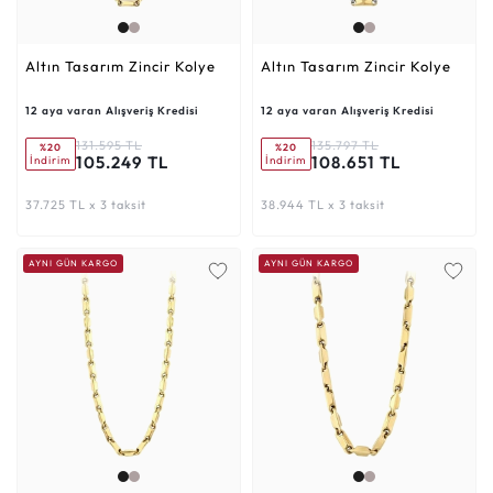
Altın Tasarım Zincir Kolye
Altın Tasarım Zincir Kolye
12 aya varan Alışveriş Kredisi
12 aya varan Alışveriş Kredisi
131.595 TL
135.797 TL
%20
%20
105.249 TL
108.651 TL
İndirim
İndirim
37.725 TL x 3 taksit
38.944 TL x 3 taksit
AYNI GÜN KARGO
AYNI GÜN KARGO