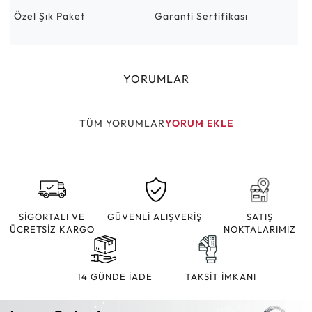
Özel Şık Paket
Garanti Sertifikası
YORUMLAR
TÜM YORUMLAR
YORUM EKLE
SİGORTALI VE
GÜVENLİ ALIŞVERİŞ
SATIŞ
ÜCRETSİZ KARGO
NOKTALARIMIZ
14 GÜNDE İADE
TAKSİT İMKANI