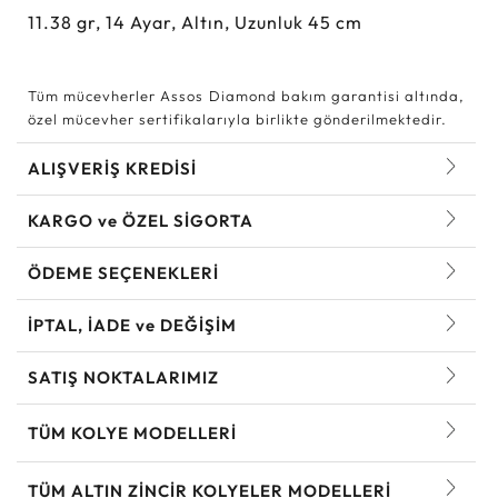
11.38
gr,
14
Ayar, Altın, Uzunluk 45 cm
Tüm mücevherler Assos Diamond bakım garantisi altında,
özel mücevher sertifikalarıyla birlikte gönderilmektedir.
ALIŞVERİŞ KREDİSİ
KARGO ve ÖZEL SİGORTA
ÖDEME SEÇENEKLERİ
İPTAL, İADE ve DEĞİŞİM
SATIŞ NOKTALARIMIZ
TÜM KOLYE MODELLERI
TÜM ALTIN ZINCIR KOLYELER MODELLERI