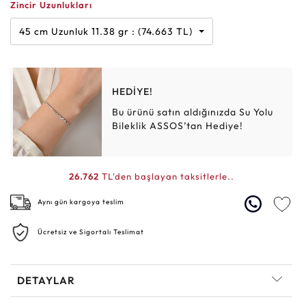
Zincir Uzunlukları
45 cm Uzunluk 11.38 gr : (74.663 TL)
HEDİYE!
Bu ürünü satın aldığınızda Su Yolu
Bileklik ASSOS’tan Hediye!
26.762
TL'den başlayan taksitlerle..
Aynı gün kargoya teslim
Ücretsiz ve Sigortalı Teslimat
DETAYLAR