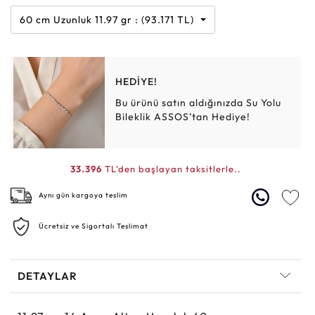
60 cm Uzunluk 11.97 gr : (93.171 TL)
HEDİYE!
Bu ürünü satın aldığınızda Su Yolu
Bileklik ASSOS’tan Hediye!
33.396
TL'den başlayan taksitlerle..
Aynı gün kargoya teslim
Ücretsiz ve Sigortalı Teslimat
DETAYLAR