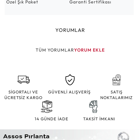
Özel Şık Paket
Garanti Sertifikası
YORUMLAR
TÜM YORUMLAR
YORUM EKLE
SİGORTALI VE
GÜVENLİ ALIŞVERİŞ
SATIŞ
ÜCRETSİZ KARGO
NOKTALARIMIZ
14 GÜNDE İADE
TAKSİT İMKANI