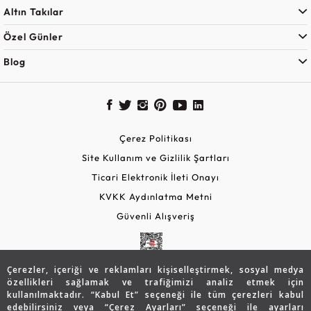
Altın Takılar
Özel Günler
Blog
Çerez Politikası
Site Kullanım ve Gizlilik Şartları
Ticari Elektronik İleti Onayı
KVKK Aydınlatma Metni
Güvenli Alışveriş
Çerezler, içeriği ve reklamları kişiselleştirmek, sosyal medya
özellikleri sağlamak ve trafiğimizi analiz etmek için
kullanılmaktadır. “Kabul Et” seçeneği ile tüm çerezleri kabul
edebilirsiniz veya “Çerez Ayarları” seçeneği ile ayarları