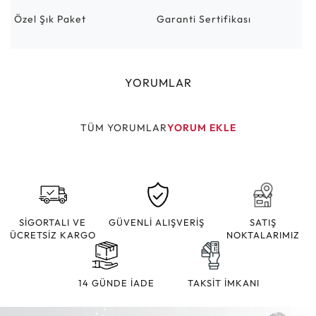
Özel Şık Paket
Garanti Sertifikası
YORUMLAR
TÜM YORUMLAR
YORUM EKLE
SİGORTALI VE
GÜVENLİ ALIŞVERİŞ
SATIŞ
ÜCRETSİZ KARGO
NOKTALARIMIZ
14 GÜNDE İADE
TAKSİT İMKANI