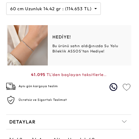
60 cm Uzunluk 14.42 gr : (114.653 TL)
HEDİYE!
Bu ürünü satın aldığınızda Su Yolu
Bileklik ASSOS’tan Hediye!
41.095
TL'den başlayan taksitlerle..
Aynı gün kargoya teslim
Ücretsiz ve Sigortalı Teslimat
DETAYLAR