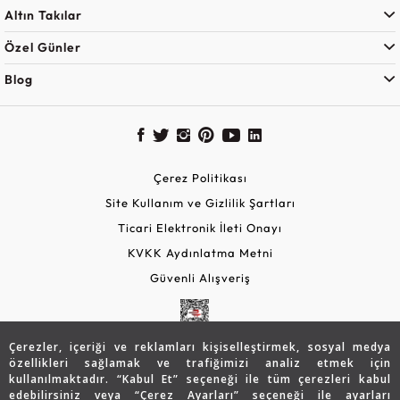
Altın Takılar
Özel Günler
Blog
Çerez Politikası
Site Kullanım ve Gizlilik Şartları
Ticari Elektronik İleti Onayı
KVKK Aydınlatma Metni
Güvenli Alışveriş
Çerezler, içeriği ve reklamları kişiselleştirmek, sosyal medya
özellikleri sağlamak ve trafiğimizi analiz etmek için
kullanılmaktadır. “Kabul Et” seçeneği ile tüm çerezleri kabul
edebilirsiniz veya “Çerez Ayarları” seçeneği ile ayarları