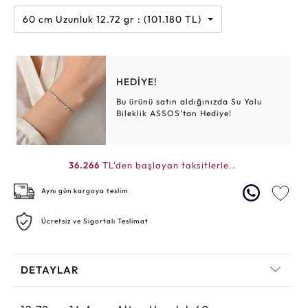
60 cm Uzunluk 12.72 gr : (101.180 TL)
HEDİYE!
Bu ürünü satın aldığınızda Su Yolu
Bileklik ASSOS’tan Hediye!
36.266
TL'den başlayan taksitlerle..
Aynı gün kargoya teslim
Ücretsiz ve Sigortalı Teslimat
DETAYLAR