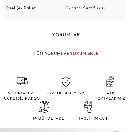
Özel Şık Paket
Garanti Sertifikası
YORUMLAR
TÜM YORUMLAR
YORUM EKLE
SİGORTALI VE
GÜVENLİ ALIŞVERİŞ
SATIŞ
ÜCRETSİZ KARGO
NOKTALARIMIZ
14 GÜNDE İADE
TAKSİT İMKANI