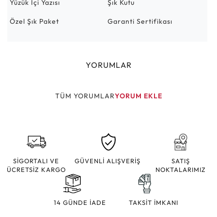
Yüzük İçi Yazısı
Şık Kutu
Özel Şık Paket
Garanti Sertifikası
YORUMLAR
TÜM YORUMLAR
YORUM EKLE
SİGORTALI VE
GÜVENLİ ALIŞVERİŞ
SATIŞ
ÜCRETSİZ KARGO
NOKTALARIMIZ
14 GÜNDE İADE
TAKSİT İMKANI