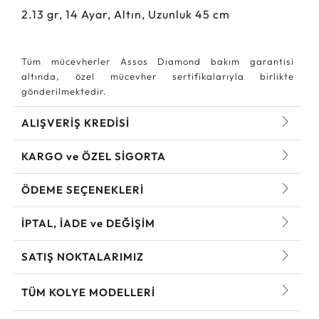
2.13
gr,
14
Ayar, Altın, Uzunluk 45 cm
Tüm mücevherler Assos Diamond bakım garantisi
altında, özel mücevher sertifikalarıyla birlikte
gönderilmektedir.
ALIŞVERİŞ KREDİSİ
KARGO ve ÖZEL SİGORTA
ÖDEME SEÇENEKLERİ
İPTAL, İADE ve DEĞİŞİM
SATIŞ NOKTALARIMIZ
TÜM KOLYE MODELLERI