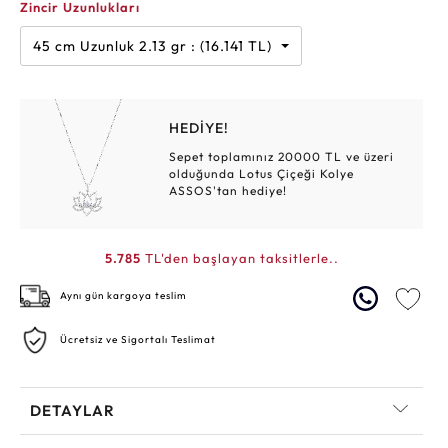
Zincir Uzunlukları
45 cm Uzunluk 2.13 gr : (16.141 TL)
HEDİYE!
Sepet toplamınız 20000 TL ve üzeri
olduğunda Lotus Çiçeği Kolye
ASSOS'tan hediye!
5.785
TL'den başlayan taksitlerle..
Aynı gün kargoya teslim
Ücretsiz ve Sigortalı Teslimat
DETAYLAR