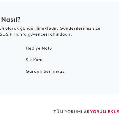
 Nasıl?
talı olarak gönderilmektedir. Gönderilerimiz size
SOS Pırlanta güvencesi altındadır.
Hediye Notu
Şık Kutu
Garanti Sertifikası
TÜM YORUMLAR
YORUM EKLE