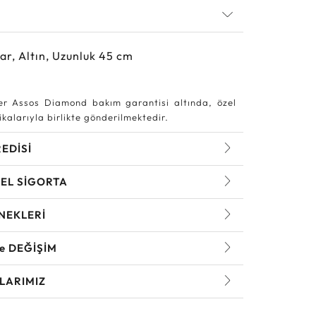
ar, Altın, Uzunluk 45 cm
r Assos Diamond bakım garantisi altında, özel
kalarıyla birlikte gönderilmektedir.
REDİSİ
EL SİGORTA
NEKLERİ
ve DEĞİŞİM
LARIMIZ