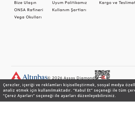
Bize Ulaşın
Uyum Politikamız
Kargo ve Teslima
ONSA Rafineri
Kullanım Şartları
Vega Okulları
© 2026 Assos Diamond
Çerezler, içeriği ve reklamları kişiselleştirmek, sosyal medya özel
analiz etmek için kullanılmaktadır. “Kabul Et” seçeneği ile tüm çer
“Çerez Ayarları” seçeneği ile ayarları düzenleyebilirsiniz.