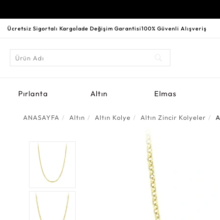
Ücretsiz Sigortalı Kargo
İade Değişim Garantisi
100% Güvenli Alışveriş
Pırlanta
Altın
Elmas
ANASAYFA
Altın
Altın Kolye
Altın Zincir Kolyeler
A