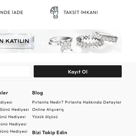
ÜNDE İADE
TAKSİT İMKANI
Kayıt Ol
nler
Blog
ediyesi
Pırlanta Nedir? Pırlanta Hakkında Detaylar
r Günü Hediyesi
Online Alışveriş
ünü Hediyesi
Yüzük ölçüsü
ünü Hediyesi
Günü Hediyesi
Bizi Takip Edin