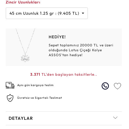
Zincir Uzunlukları
45 cm Uzunluk 1.25 gr : (9.405 TL)
HEDİYE!
Sepet toplamınız 20000 TL ve üzeri
olduğunda Lotus Çiçeği Kolye
ASSOS'tan hediye!
3.371
TL'den başlayan taksitlerle..
Aynı gün kargoya teslim
Ücretsiz ve Sigortalı Teslimat
DETAYLAR