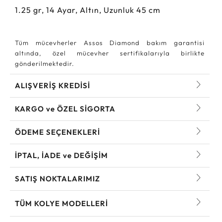
1.25
gr,
14
Ayar, Altın, Uzunluk 45 cm
Tüm mücevherler Assos Diamond bakım garantisi
altında, özel mücevher sertifikalarıyla birlikte
gönderilmektedir.
ALIŞVERİŞ KREDİSİ
KARGO ve ÖZEL SİGORTA
ÖDEME SEÇENEKLERİ
İPTAL, İADE ve DEĞİŞİM
SATIŞ NOKTALARIMIZ
TÜM KOLYE MODELLERI