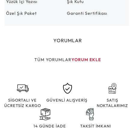
Yüzük İçi Yazısı
Şık Kutu
Özel Şık Paket
Garanti Sertifikası
YORUMLAR
TÜM YORUMLAR
YORUM EKLE
SİGORTALI VE
GÜVENLİ ALIŞVERİŞ
SATIŞ
ÜCRETSİZ KARGO
NOKTALARIMIZ
14 GÜNDE İADE
TAKSİT İMKANI