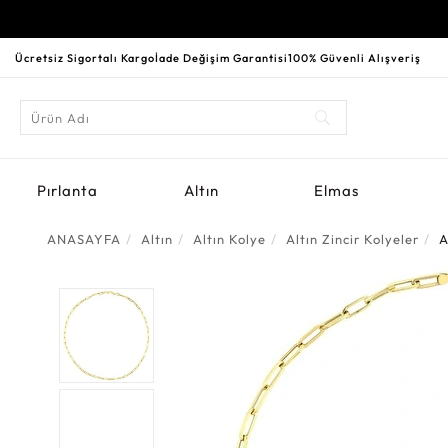
Ücretsiz Sigortalı Kargo
İade Değişim Garantisi
100% Güvenli Alışveriş
Pırlanta
Altın
Elmas
ANASAYFA
Altın
Altın Kolye
Altın Zincir Kolyeler
A