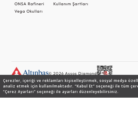
ONSA Rafineri
Kullanım Şartları
Vega Okulları
© 2026 Assos Diamond
Çerezler, içeriği ve reklamları kişiselleştirmek, sosyal medya özel
analiz etmek için kullanılmaktadır. “Kabul Et” seçeneği ile tüm çer
“Çerez Ayarları” seçeneği ile ayarları düzenleyebilirsiniz.