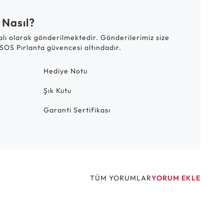
 Nasıl?
talı olarak gönderilmektedir. Gönderilerimiz size
SOS Pırlanta güvencesi altındadır.
Hediye Notu
Şık Kutu
Garanti Sertifikası
TÜM YORUMLAR
YORUM EKLE