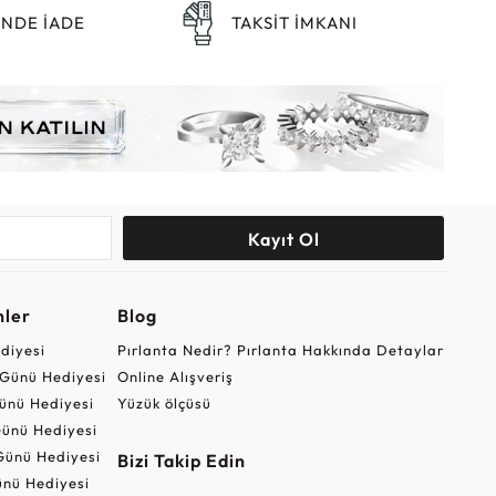
ÜNDE İADE
TAKSİT İMKANI
Kayıt Ol
nler
Blog
ediyesi
Pırlanta Nedir? Pırlanta Hakkında Detaylar
r Günü Hediyesi
Online Alışveriş
ünü Hediyesi
Yüzük ölçüsü
ünü Hediyesi
Günü Hediyesi
Bizi Takip Edin
nü Hediyesi