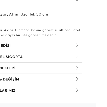
Ayar, Altın, Uzunluk 50 cm
r Assos Diamond bakım garantisi altında, özel
kalarıyla birlikte gönderilmektedir.
REDİSİ
EL SİGORTA
NEKLERİ
ve DEĞİŞİM
LARIMIZ