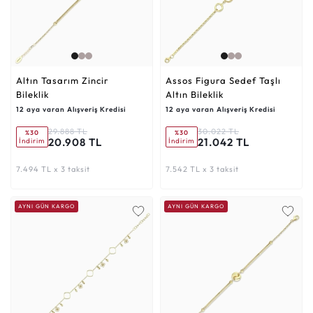
Altın Tasarım Zincir
Assos Figura Sedef Taşlı
Bileklik
Altın Bileklik
12 aya varan Alışveriş Kredisi
12 aya varan Alışveriş Kredisi
29.888 TL
30.022 TL
%30
%30
20.908 TL
21.042 TL
İndirim
İndirim
7.494 TL x 3 taksit
7.542 TL x 3 taksit
AYNI GÜN KARGO
AYNI GÜN KARGO