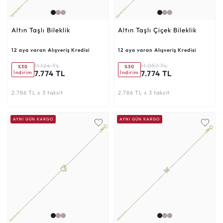
Altın Taşlı Bileklik
Altın Taşlı Çiçek Bileklik
12 aya varan Alışveriş Kredisi
12 aya varan Alışveriş Kredisi
11.124 TL
11.057 TL
%30
%30
7.774 TL
7.774 TL
İndirim
İndirim
2.786 TL x 3 taksit
2.786 TL x 3 taksit
AYNI GÜN KARGO
AYNI GÜN KARGO