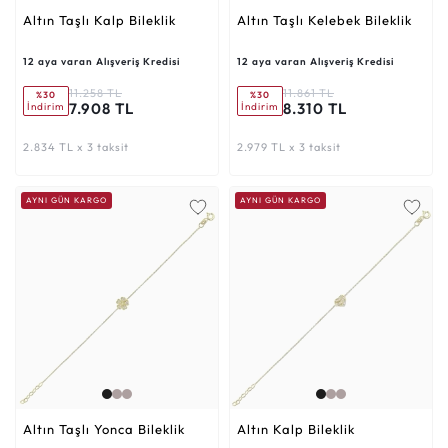
Altın Taşlı Kalp Bileklik
Altın Taşlı Kelebek Bileklik
12 aya varan Alışveriş Kredisi
12 aya varan Alışveriş Kredisi
11.258 TL
11.861 TL
%30
%30
7.908 TL
8.310 TL
İndirim
İndirim
2.834 TL x 3 taksit
2.979 TL x 3 taksit
AYNI GÜN KARGO
AYNI GÜN KARGO
Altın Taşlı Yonca Bileklik
Altın Kalp Bileklik