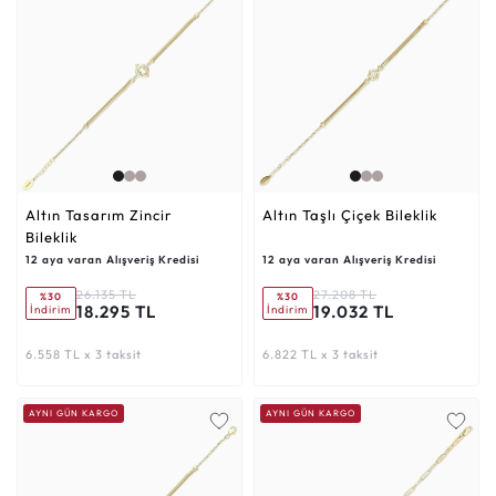
Altın Tasarım Zincir
Altın Taşlı Çiçek Bileklik
Bileklik
12 aya varan Alışveriş Kredisi
12 aya varan Alışveriş Kredisi
26.135 TL
27.208 TL
%30
%30
18.295 TL
19.032 TL
İndirim
İndirim
6.558 TL x 3 taksit
6.822 TL x 3 taksit
AYNI GÜN KARGO
AYNI GÜN KARGO