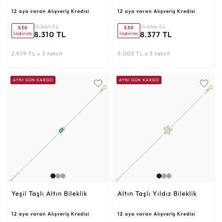
12 aya varan Alışveriş Kredisi
12 aya varan Alışveriş Kredisi
11.861 TL
11.996 TL
%30
%30
8.310 TL
8.377 TL
İndirim
İndirim
2.979 TL x 3 taksit
3.003 TL x 3 taksit
AYNI GÜN KARGO
AYNI GÜN KARGO
Yeşil Taşlı Altın Bileklik
Altın Taşlı Yıldız Bileklik
12 aya varan Alışveriş Kredisi
12 aya varan Alışveriş Kredisi