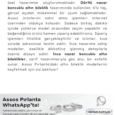
özel tasarımlar oluşturulmaktadır.
Dörtlü nazar
boncuklu altın bileklik
tasarımında kullanılan 4'lü taş,
görsel açıdan mükemmel bir uyum sağlamaktadır.
Assos ürünlerini satın alma işlemleri internet
üzerinden oldukça kolaydır. Sadece birkaç dakika
içinde yüzlerce model arasından seçim yapabilir ve
beğendiğiniz ürünü hemen sipariş edebilirsiniz. Sipariş
işlemleri titizlikle gerçekleştirilir ve ürünler, kısa
sürede adresinize teslim edilir. İnce tasarıma sahip
modeller, özellikle dikkatlice işlenmiş detaylarla
özenle dizayn edilir.
İnce nazar boncuklu altın
bileklikler
, zarif tasarımlarıyla göz alıcı bir estetik
sunar. Assos Pırlanta'daki altın bileklik modellerini
keşfetmek için sizi bekliyor!