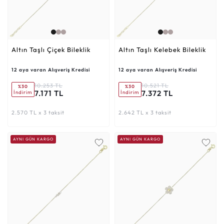
Altın Taşlı Çiçek Bileklik
Altın Taşlı Kelebek Bileklik
12 aya varan Alışveriş Kredisi
12 aya varan Alışveriş Kredisi
10.253 TL
10.521 TL
%30
%30
7.171 TL
7.372 TL
İndirim
İndirim
2.570 TL x 3 taksit
2.642 TL x 3 taksit
AYNI GÜN KARGO
AYNI GÜN KARGO