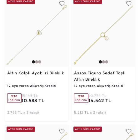
AYNI GÜN KARGO
AYNI GÜN KARGO
Altın Kalpli Ayak İzi Bileklik
Assos Figura Sedef Taşlı
Altın Bileklik
12 aya varan Alışveriş Kredisi
12 aya varan Alışveriş Kredisi
15.145 TL
20.774 TL
%30
%30
10.588 TL
14.542 TL
İndirim
İndirim
3.795 TL x 3 taksit
5.212 TL x 3 taksit
AYNI GÜN KARGO
AYNI GÜN KARGO