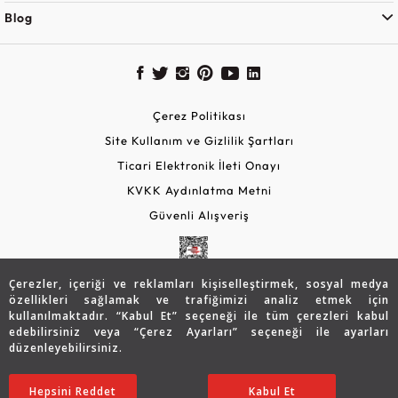
Blog
Çerez Politikası
Site Kullanım ve Gizlilik Şartları
Ticari Elektronik İleti Onayı
KVKK Aydınlatma Metni
Güvenli Alışveriş
Çerezler, içeriği ve reklamları kişiselleştirmek, sosyal medya
özellikleri sağlamak ve trafiğimizi analiz etmek için
kullanılmaktadır. “Kabul Et” seçeneği ile tüm çerezleri kabul
edebilirsiniz veya “Çerez Ayarları” seçeneği ile ayarları
düzenleyebilirsiniz.
© 2026 Assos Diamond
Hepsini Reddet
Ayarları Düzenle
Kabul Et