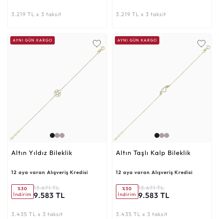
3.219 TL x 3 taksit
3.219 TL x 3 taksit
AYNI GÜN KARGO
AYNI GÜN KARGO
Altın Yıldız Bileklik
Altın Taşlı Kalp Bileklik
12 aya varan Alışveriş Kredisi
12 aya varan Alışveriş Kredisi
13.671 TL
13.671 TL
%30
%30
9.583 TL
9.583 TL
İndirim
İndirim
3.435 TL x 3 taksit
3.435 TL x 3 taksit