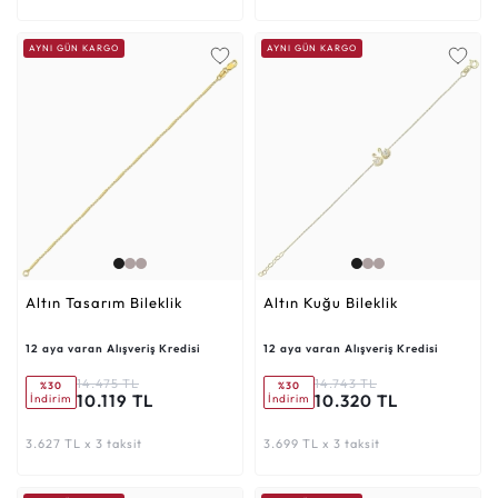
AYNI GÜN KARGO
AYNI GÜN KARGO
Altın Tasarım Bileklik
Altın Kuğu Bileklik
12 aya varan Alışveriş Kredisi
12 aya varan Alışveriş Kredisi
14.475 TL
14.743 TL
%30
%30
10.119 TL
10.320 TL
İndirim
İndirim
3.627 TL x 3 taksit
3.699 TL x 3 taksit