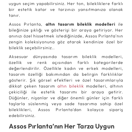
uygun seçim yapabilirsiniz. Her ton, bilekliklere farklı
bir estetik katar ve tarzınızı yansıtmanıza olanak
tanır.
Assos Pırlanta,
altın tasarım bileklik modelleri
ile
bileğinize şıklığı ve gösterişi bir araya getiriyor. Her
anınızı özel hissetmek istediğinizde, Assos Pırlanta'nın
zengin koleksiyonuna göz atarak kendinize özel bir
bileklik seçebilirsiniz..
Aksesuar dünyasında tasarım bileklik modelleri,
özellik ve renk açısından farklı kategorilerde
değerlendirilir. Özellikle kadın ve erkek modelleri,
tasarım özelliği bakımından da belirgin farklılıklar
gösterir. Şık görsel efektleri ve özel tasarımlarıyla
dikkat çeken tasarım
altın bileklik
modelleri, altının
çekiciliği ile estetik tasarımı bir araya getirir.
Düğünler, nişanlar ve diğer önemli günler için farklı
taşlarla süslenmiş veya sade tasarıma sahip özel
bileklikleri, Assos Pırlanta'dan kolayca sipariş
edebilirsiniz.
Assos Pırlanta’nın Her Tarza Uygun