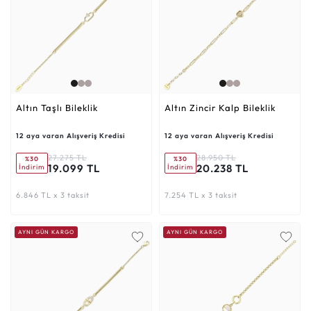
Altın Taşlı Bileklik
Altın Zincir Kalp Bileklik
12 aya varan Alışveriş Kredisi
12 aya varan Alışveriş Kredisi
27.275 TL
28.950 TL
%30
%30
19.099 TL
20.238 TL
İndirim
İndirim
6.846 TL x 3 taksit
7.254 TL x 3 taksit
AYNI GÜN KARGO
AYNI GÜN KARGO