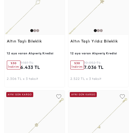
Altın Taşlı Bileklik
Altın Taşlı Yıldız Bileklik
12 aya varan Alışveriş Kredisi
12 aya varan Alışveriş Kredisi
9.181 TL
10.052 TL
%30
%30
6.433 TL
7.036 TL
İndirim
İndirim
2.306 TL x 3 taksit
2.522 TL x 3 taksit
AYNI GÜN KARGO
AYNI GÜN KARGO