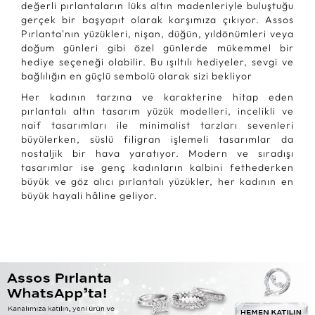
değerli pırlantaların lüks altın madenleriyle buluştuğu
gerçek bir başyapıt olarak karşımıza çıkıyor. Assos
Pırlanta'nın yüzükleri, nişan, düğün, yıldönümleri veya
doğum günleri gibi özel günlerde mükemmel bir
hediye seçeneği olabilir. Bu ışıltılı hediyeler, sevgi ve
bağlılığın en güçlü sembolü olarak sizi bekliyor
Her kadının tarzına ve karakterine hitap eden
pırlantalı altın tasarım yüzük modelleri, incelikli ve
naif tasarımları ile minimalist tarzları sevenleri
büyülerken, süslü filigran işlemeli tasarımlar da
nostaljik bir hava yaratıyor. Modern ve sıradışı
tasarımlar ise genç kadınların kalbini fethederken
büyük ve göz alıcı pırlantalı yüzükler, her kadının en
büyük hayali hâline geliyor.