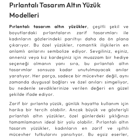
Pırlantalı Tasarım Altın Yüzük
Modelleri
Pırlantalı tasarım altın yüzükler
, çeşitli şekil ve
boyutlardaki pırlantaların zarif tasarımları ile
kadınların gözlerindeki parıltıyı daha da ön plana
çıkarıyor. Bu özel yüzükler, romantik ilişkilerin en
anlamlı anlarını sembolize ediyor. Sevgiliniz, eşiniz,
anneniz veya kız kardeşiniz için muazzam bir hediye
seçeneği olmanın yanı sıra, bu pırlantalı altın
tasarımlar sonsuza kadar unutulmayacak anılar
yaratıyor. Her parça, sadece bir mücevher değil, aynı
zamanda duygusal bağları ve özel anıları simgeliyor,
bu nedenle sevdiklerinize verilen değeri en güzel
şekilde ifade ediyor.
Zarif bir pırlanta yüzük, günlük hayatta kullanım için
harika bir tercih olabilir. Ancak büyük ve gösterişli
pırlantalı altın yüzükler, özel günlerdeki şıklığınızı
tamamlamanın ideal bir yolu olabilir. Pırlantalı altın
tasarım yüzükler, kadınların en zarif ve ışıltılı
mücevher tutkularını yansıtıyor. Bu eşsiz eserler,