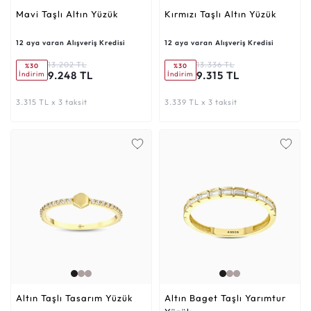
Mavi Taşlı Altın Yüzük
Kırmızı Taşlı Altın Yüzük
12 aya varan Alışveriş Kredisi
12 aya varan Alışveriş Kredisi
13.202 TL
13.336 TL
%30
%30
9.248 TL
9.315 TL
İndirim
İndirim
3.315 TL x 3 taksit
3.339 TL x 3 taksit
Altın Taşlı Tasarım Yüzük
Altın Baget Taşlı Yarımtur