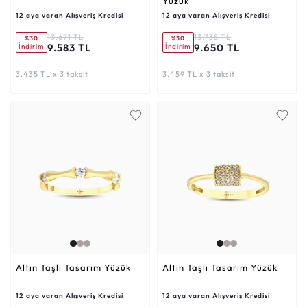
Yüzük
12 aya varan Alışveriş Kredisi
12 aya varan Alışveriş Kredisi
13.671 TL
13.738 TL
%30
%30
9.583 TL
9.650 TL
İndirim
İndirim
3.435 TL x 3 taksit
3.459 TL x 3 taksit
Altın Taşlı Tasarım Yüzük
Altın Taşlı Tasarım Yüzük
12 aya varan Alışveriş Kredisi
12 aya varan Alışveriş Kredisi