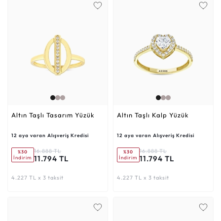
Altın Taşlı Tasarım Yüzük
Altın Taşlı Kalp Yüzük
12 aya varan Alışveriş Kredisi
12 aya varan Alışveriş Kredisi
16.888 TL
16.888 TL
%30
%30
11.794 TL
11.794 TL
İndirim
İndirim
4.227 TL x 3 taksit
4.227 TL x 3 taksit