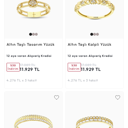
Altın Taşlı Tasarım Yüzük
Altın Taşlı Kalpli Yüzük
12 aya varan Alışveriş Kredisi
12 aya varan Alışveriş Kredisi
17.089 TL
17.089 TL
%30
%30
11.929 TL
11.929 TL
İndirim
İndirim
4.276 TL x 3 taksit
4.276 TL x 3 taksit