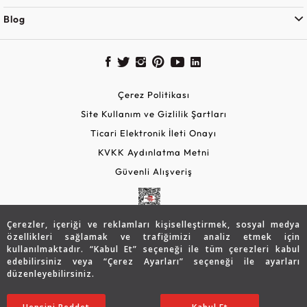
Blog
Çerez Politikası
Site Kullanım ve Gizlilik Şartları
Ticari Elektronik İleti Onayı
KVKK Aydınlatma Metni
Güvenli Alışveriş
Çerezler, içeriği ve reklamları kişiselleştirmek, sosyal medya
özellikleri sağlamak ve trafiğimizi analiz etmek için
kullanılmaktadır. “Kabul Et” seçeneği ile tüm çerezleri kabul
edebilirsiniz veya “Çerez Ayarları” seçeneği ile ayarları
düzenleyebilirsiniz.
© 2026 Assos Diamond