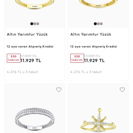
Altın Yarımtur Yüzük
Altın Yarımtur Yüzük
12 aya varan Alışveriş Kredisi
12 aya varan Alışveriş Kredisi
17.089 TL
17.089 TL
%30
%30
11.929 TL
11.929 TL
İndirim
İndirim
4.276 TL x 3 taksit
4.276 TL x 3 taksit