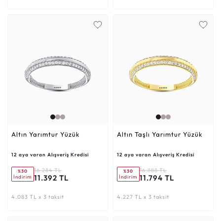
Altın Yarımtur Yüzük
Altın Taşlı Yarımtur Yüzük
12 aya varan Alışveriş Kredisi
12 aya varan Alışveriş Kredisi
16.284 TL
16.888 TL
%30
%30
11.392 TL
11.794 TL
İndirim
İndirim
4.083 TL x 3 taksit
4.227 TL x 3 taksit