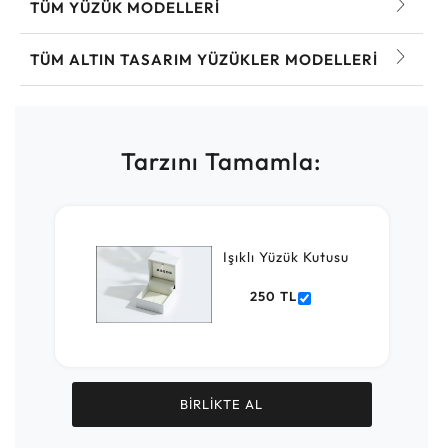
TÜM YÜZÜK MODELLERI
TÜM ALTIN TASARIM YÜZÜKLER MODELLERI
Tarzını Tamamla:
Işıklı Yüzük Kutusu
250 TL
BİRLİKTE AL