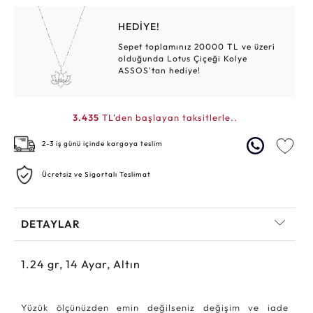
HEDİYE!
Sepet toplamınız 20000 TL ve üzeri
olduğunda Lotus Çiçeği Kolye
ASSOS'tan hediye!
3.435
TL'den başlayan taksitlerle..
2-3 iş günü içinde kargoya teslim
Ücretsiz ve Sigortalı Teslimat
DETAYLAR
1.24
gr,
14
Ayar, Altın
Yüzük ölçünüzden emin değilseniz değişim ve iade