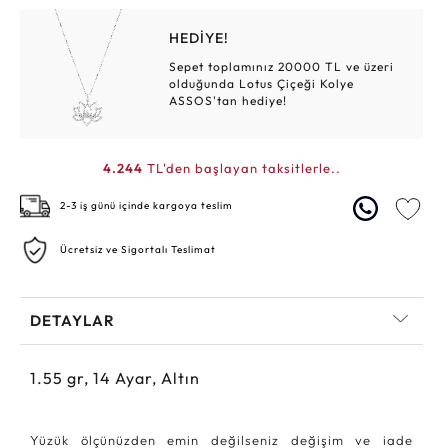
HEDİYE!
Sepet toplamınız 20000 TL ve üzeri
olduğunda Lotus Çiçeği Kolye
ASSOS'tan hediye!
4.244
TL'den başlayan taksitlerle..
2-3 iş günü içinde kargoya teslim
Ücretsiz ve Sigortalı Teslimat
DETAYLAR
1.55
gr,
14
Ayar, Altın
Yüzük ölçünüzden emin değilseniz değişim ve iade