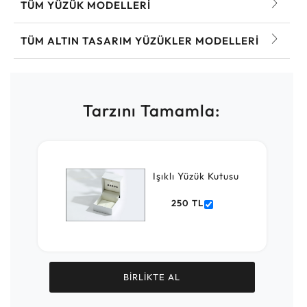
TÜM YÜZÜK MODELLERI
TÜM ALTIN TASARIM YÜZÜKLER MODELLERI
Tarzını Tamamla:
Işıklı Yüzük Kutusu
250 TL
BİRLİKTE AL