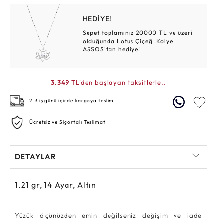
HEDİYE!
Sepet toplamınız 20000 TL ve üzeri
olduğunda Lotus Çiçeği Kolye
ASSOS'tan hediye!
3.349
TL'den başlayan taksitlerle..
2-3 iş günü içinde kargoya teslim
Ücretsiz ve Sigortalı Teslimat
DETAYLAR
1.21
gr,
14
Ayar, Altın
Yüzük ölçünüzden emin değilseniz değişim ve iade