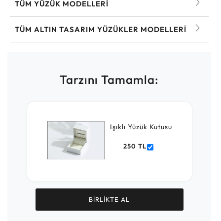
TÜM YÜZÜK MODELLERI
TÜM ALTIN TASARIM YÜZÜKLER MODELLERI
Tarzını Tamamla:
Işıklı Yüzük Kutusu
250 TL
BİRLİKTE AL