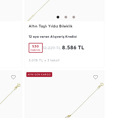
Altın Taşlı Yıldız Bileklik
12 aya varan Alışveriş Kredisi
%30
8.586 TL
12.229 TL
İndirim
3.078 TL x 3 taksit
AYNI GÜN KARGO