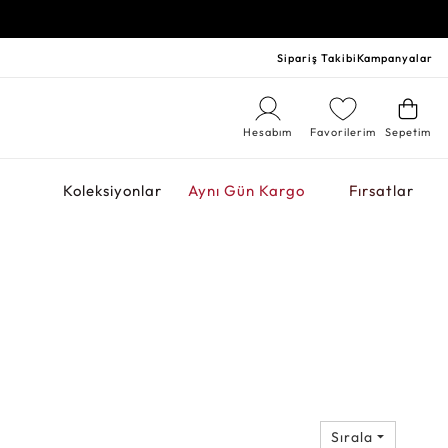
Sipariş Takibi
Kampanyalar
Hesabım
Favorilerim
Sepetim
r
Koleksiyonlar
Aynı Gün Kargo
Fırsatlar
Sırala