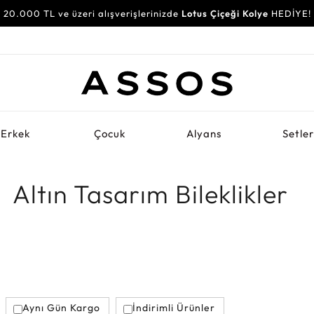
20.000 TL ve üzeri alışverişlerinizde
Lotus Çiçeği Kolye
HEDİYE!
Erkek
Çocuk
Alyans
Setle
Altın Tasarım Bileklikler
Aynı Gün Kargo
İndirimli Ürünler