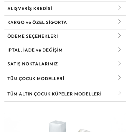
ALIŞVERİŞ KREDİSİ
KARGO ve ÖZEL SİGORTA
ÖDEME SEÇENEKLERİ
İPTAL, İADE ve DEĞİŞİM
SATIŞ NOKTALARIMIZ
TÜM ÇOCUK MODELLERI
TÜM ALTIN ÇOCUK KÜPELER MODELLERI