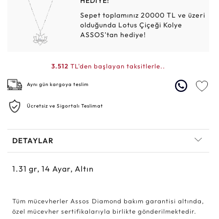
HEDİYE!
Sepet toplamınız 20000 TL ve üzeri
olduğunda Lotus Çiçeği Kolye
ASSOS'tan hediye!
3.512
TL'den başlayan taksitlerle..
Aynı gün kargoya teslim
Ücretsiz ve Sigortalı Teslimat
DETAYLAR
1.31
gr,
14
Ayar, Altın
Tüm mücevherler Assos Diamond bakım garantisi altında,
özel mücevher sertifikalarıyla birlikte gönderilmektedir.