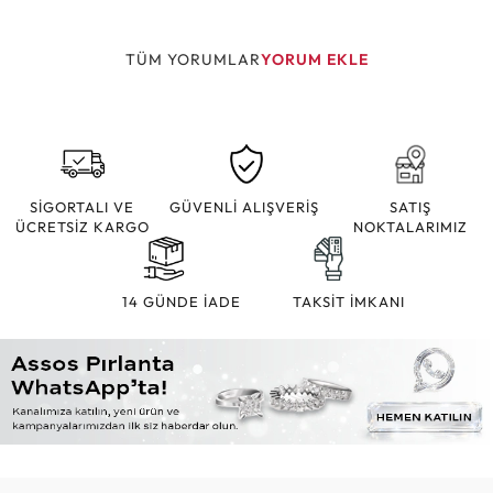
TÜM YORUMLAR
YORUM EKLE
SİGORTALI VE
GÜVENLİ ALIŞVERİŞ
SATIŞ
ÜCRETSİZ KARGO
NOKTALARIMIZ
14 GÜNDE İADE
TAKSİT İMKANI