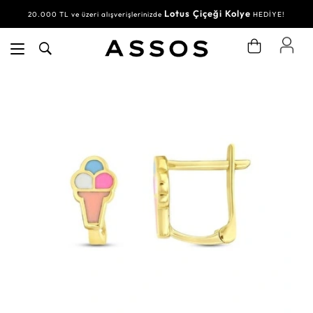
Lotus Çiçeği Kolye
20.000 TL ve üzeri alışverişlerinizde
HEDİYE!