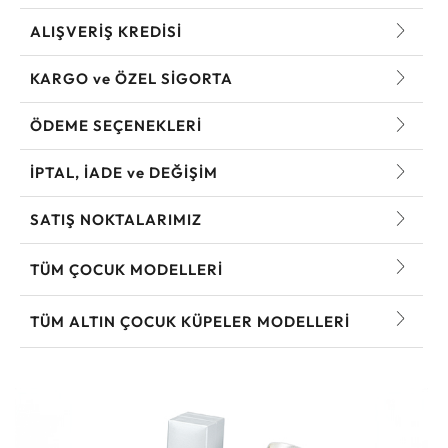
ALIŞVERİŞ KREDİSİ
KARGO ve ÖZEL SİGORTA
ÖDEME SEÇENEKLERİ
İPTAL, İADE ve DEĞİŞİM
SATIŞ NOKTALARIMIZ
TÜM ÇOCUK MODELLERI
TÜM ALTIN ÇOCUK KÜPELER MODELLERI