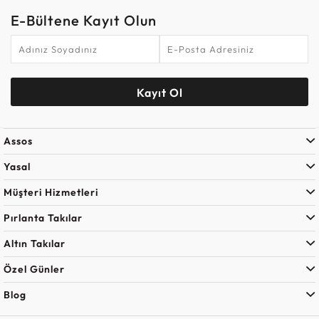
E-Bültene Kayıt Olun
Kayıt Ol
Assos
Yasal
Müşteri Hizmetleri
Pırlanta Takılar
Altın Takılar
Özel Günler
Blog