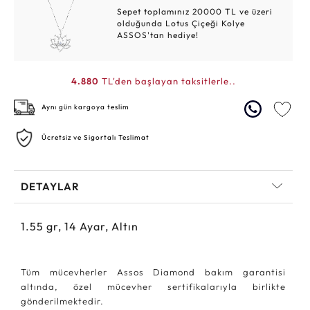
Sepet toplamınız 20000 TL ve üzeri
olduğunda Lotus Çiçeği Kolye
ASSOS'tan hediye!
4.880
TL'den başlayan taksitlerle..
Aynı gün kargoya teslim
Ücretsiz ve Sigortalı Teslimat
DETAYLAR
1.55
gr,
14
Ayar, Altın
Tüm mücevherler Assos Diamond bakım garantisi
altında, özel mücevher sertifikalarıyla birlikte
gönderilmektedir.