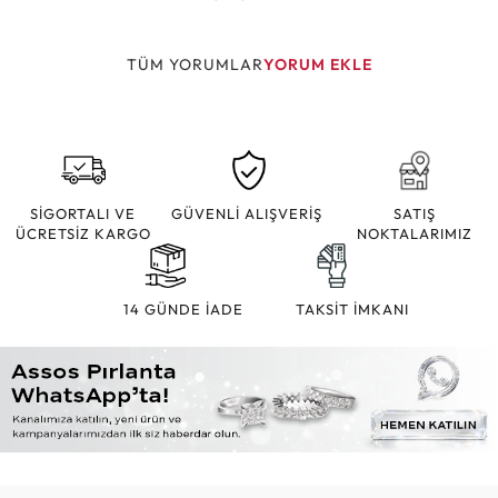
TÜM YORUMLAR
YORUM EKLE
SİGORTALI VE
GÜVENLİ ALIŞVERİŞ
SATIŞ
ÜCRETSİZ KARGO
NOKTALARIMIZ
14 GÜNDE İADE
TAKSİT İMKANI