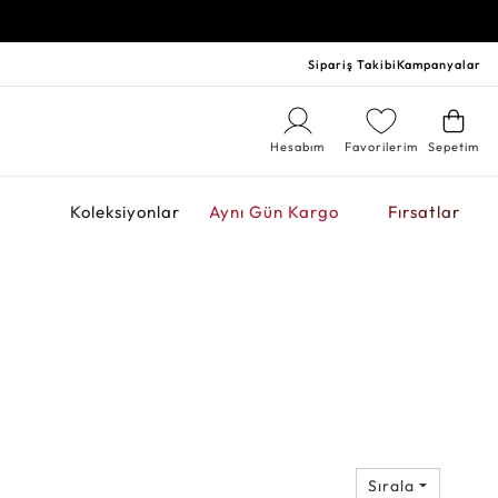
Sipariş Takibi
Kampanyalar
Hesabım
Favorilerim
Sepetim
r
Koleksiyonlar
Aynı Gün Kargo
Fırsatlar
Sırala