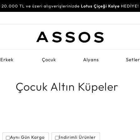
20.000 TL ve üzeri alışverişlerinizde
Lotus Çiçeği Kolye
HEDİYE!
Erkek
Çocuk
Alyans
Setle
Çocuk Altın Küpeler
Aynı Gün Kargo
İndirimli Ürünler