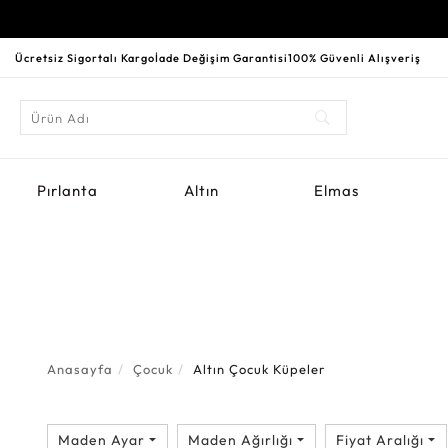
Ücretsiz Sigortalı Kargo
İade Değişim Garantisi
100% Güvenli Alışveriş
Pırlanta
Altın
Elmas
Anasayfa
Çocuk
Altın Çocuk Küpeler
Maden Ayar
Maden Ağırlığı
Fiyat Aralığı