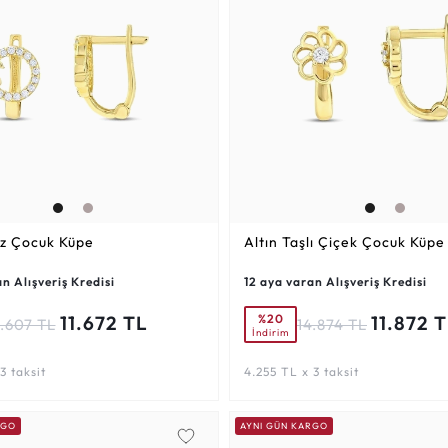
az Çocuk Küpe
Altın Taşlı Çiçek Çocuk Küpe
n Alışveriş Kredisi
12 aya varan Alışveriş Kredisi
%20
11.672 TL
11.872 
4.607 TL
14.874 TL
İndirim
3 taksit
4.255 TL x 3 taksit
RGO
AYNI GÜN KARGO