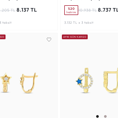
%20
8.137 TL
8.737 T
0.205 TL
10.938 TL
İndirim
3 taksit
3.132 TL x 3 taksit
RGO
AYNI GÜN KARGO