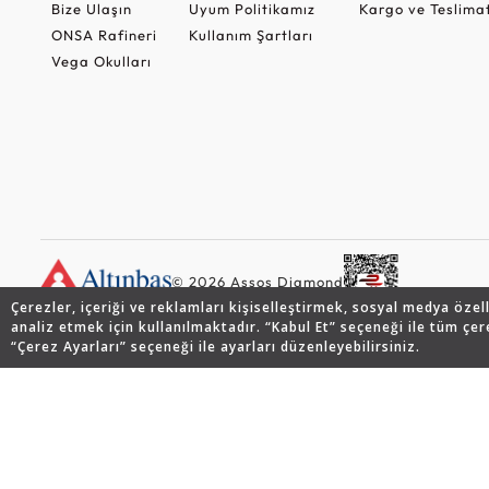
Bize Ulaşın
Uyum Politikamız
Kargo ve Teslima
ONSA Rafineri
Kullanım Şartları
Vega Okulları
© 2026 Assos Diamond
Çerezler, içeriği ve reklamları kişiselleştirmek, sosyal medya özel
analiz etmek için kullanılmaktadır. “Kabul Et” seçeneği ile tüm çer
“Çerez Ayarları” seçeneği ile ayarları düzenleyebilirsiniz.