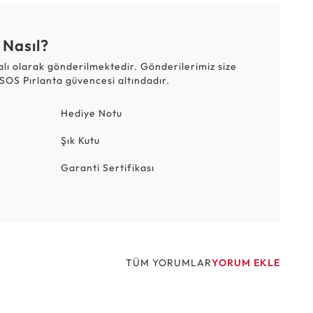
 Nasıl?
talı olarak gönderilmektedir. Gönderilerimiz size
SOS Pırlanta güvencesi altındadır.
Hediye Notu
Şık Kutu
Garanti Sertifikası
TÜM YORUMLAR
YORUM EKLE