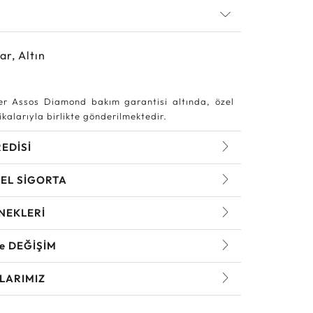
ar, Altın
r Assos Diamond bakım garantisi altında, özel
kalarıyla birlikte gönderilmektedir.
REDİSİ
EL SİGORTA
NEKLERİ
ve DEĞİŞİM
LARIMIZ