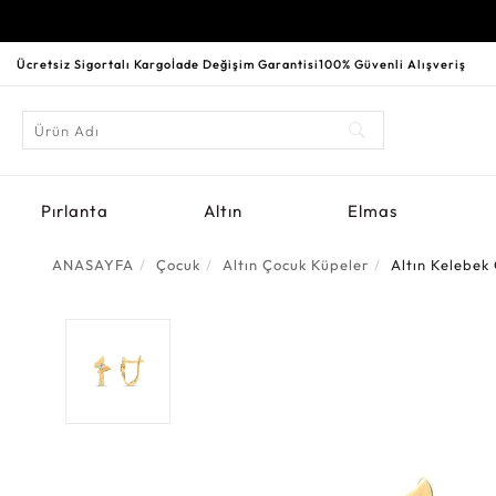
Ücretsiz Sigortalı Kargo
İade Değişim Garantisi
100% Güvenli Alışveriş
Pırlanta
Altın
Elmas
ANASAYFA
Çocuk
Altın Çocuk Küpeler
Altın Kelebek