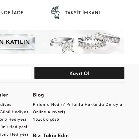
ÜNDE İADE
TAKSİT İMKANI
Kayıt Ol
nler
Blog
ediyesi
Pırlanta Nedir? Pırlanta Hakkında Detaylar
r Günü Hediyesi
Online Alışveriş
ünü Hediyesi
Yüzük ölçüsü
ünü Hediyesi
Günü Hediyesi
Bizi Takip Edin