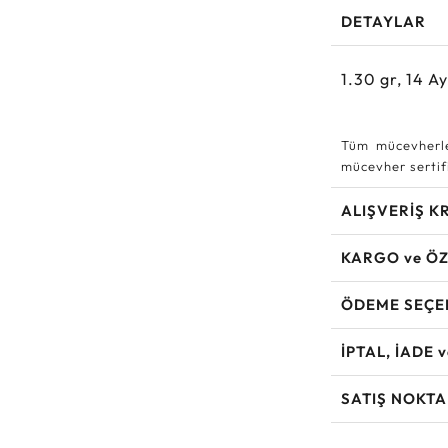
DETAYLAR
1.30
gr,
14
Ay
Tüm mücevherle
mücevher sertifi
ALIŞVERİŞ K
KARGO ve ÖZ
ÖDEME SEÇE
İPTAL, İADE 
SATIŞ NOKTA