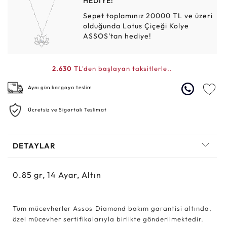
HEDİYE!
Sepet toplamınız 20000 TL ve üzeri
olduğunda Lotus Çiçeği Kolye
ASSOS'tan hediye!
2.630
TL'den başlayan taksitlerle..
Aynı gün kargoya teslim
Ücretsiz ve Sigortalı Teslimat
DETAYLAR
0.85
gr,
14
Ayar, Altın
Tüm mücevherler Assos Diamond bakım garantisi altında,
özel mücevher sertifikalarıyla birlikte gönderilmektedir.