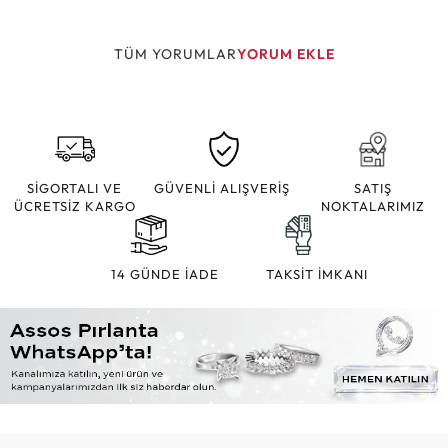
TÜM YORUMLAR
YORUM EKLE
SİGORTALI VE
GÜVENLİ ALIŞVERİŞ
SATIŞ
ÜCRETSİZ KARGO
NOKTALARIMIZ
14 GÜNDE İADE
TAKSİT İMKANI