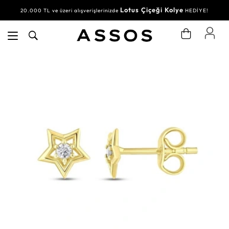
Lotus Çiçeği Kolye
20.000 TL ve üzeri alışverişlerinizde
HEDİYE!