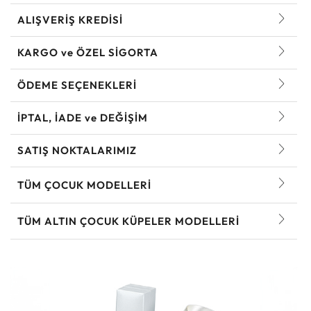
ALIŞVERİŞ KREDİSİ
KARGO ve ÖZEL SİGORTA
ÖDEME SEÇENEKLERİ
İPTAL, İADE ve DEĞİŞİM
SATIŞ NOKTALARIMIZ
TÜM ÇOCUK MODELLERI
TÜM ALTIN ÇOCUK KÜPELER MODELLERI