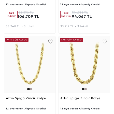
12 aya varan Alışveriş Kredisi
12 aya varan Alışveriş Kredisi
133.370 TL
134.353 TL
%20
%30
106.709 TL
94.067 TL
İndirim
İndirim
38.248 TL x 3 taksit
33.717 TL x 3 taksit
AYNI GÜN KARGO
AYNI GÜN KARGO
Altın Spiga Zincir Kolye
Altın Spiga Zincir Kolye
12 aya varan Alışveriş Kredisi
12 aya varan Alışveriş Kredisi