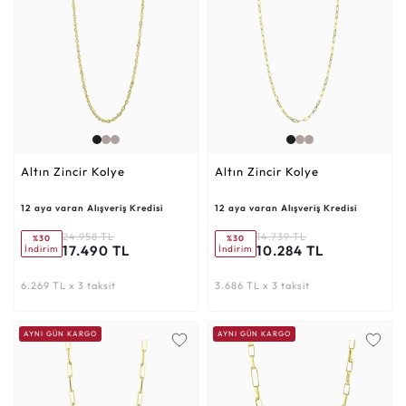
Altın Zincir Kolye
Altın Zincir Kolye
12 aya varan Alışveriş Kredisi
12 aya varan Alışveriş Kredisi
24.958 TL
14.739 TL
%30
%30
17.490 TL
10.284 TL
İndirim
İndirim
6.269 TL x 3 taksit
3.686 TL x 3 taksit
AYNI GÜN KARGO
AYNI GÜN KARGO