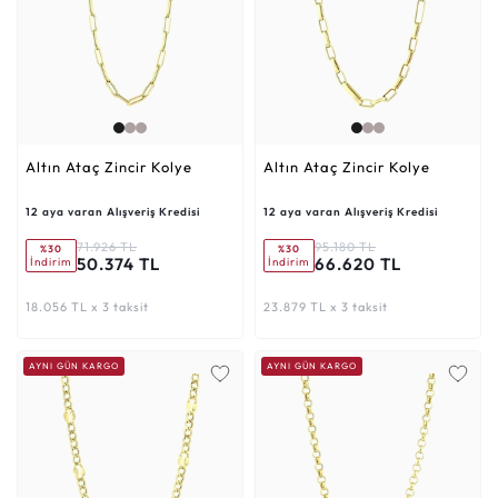
Altın Ataç Zincir Kolye
Altın Ataç Zincir Kolye
12 aya varan Alışveriş Kredisi
12 aya varan Alışveriş Kredisi
71.926 TL
95.180 TL
%30
%30
50.374 TL
66.620 TL
İndirim
İndirim
18.056 TL x 3 taksit
23.879 TL x 3 taksit
AYNI GÜN KARGO
AYNI GÜN KARGO