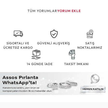
TÜM YORUMLAR
YORUM EKLE
SİGORTALI VE
GÜVENLİ ALIŞVERİŞ
SATIŞ
ÜCRETSİZ KARGO
NOKTALARIMIZ
14 GÜNDE İADE
TAKSİT İMKANI