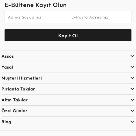
E-Bültene Kayıt Olun
Kayıt Ol
Assos
Yasal
Müşteri Hizmetleri
Pırlanta Takılar
Altın Takılar
Özel Günler
Blog