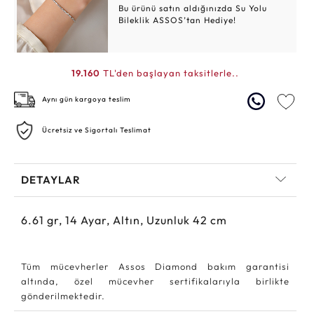
Bu ürünü satın aldığınızda Su Yolu
Bileklik ASSOS’tan Hediye!
19.160
TL'den başlayan taksitlerle..
Aynı gün kargoya teslim
Ücretsiz ve Sigortalı Teslimat
DETAYLAR
6.61
gr,
14
Ayar, Altın, Uzunluk 42 cm
Tüm mücevherler Assos Diamond bakım garantisi
altında, özel mücevher sertifikalarıyla birlikte
gönderilmektedir.