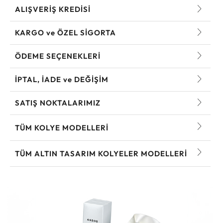
ALIŞVERİŞ KREDİSİ
KARGO ve ÖZEL SİGORTA
ÖDEME SEÇENEKLERİ
İPTAL, İADE ve DEĞİŞİM
SATIŞ NOKTALARIMIZ
TÜM KOLYE MODELLERI
TÜM ALTIN TASARIM KOLYELER MODELLERI