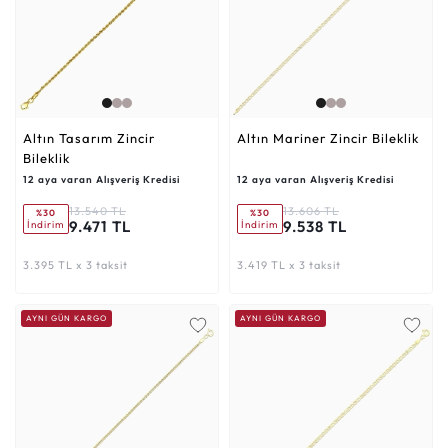
Altın Tasarım Zincir
Altın Mariner Zincir Bileklik
Bileklik
12 aya varan Alışveriş Kredisi
12 aya varan Alışveriş Kredisi
13.540 TL
13.606 TL
%30
%30
9.471 TL
9.538 TL
İndirim
İndirim
3.395 TL x 3 taksit
3.419 TL x 3 taksit
AYNI GÜN KARGO
AYNI GÜN KARGO