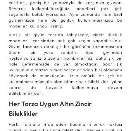
çeşitleri, geniş bir yelpazeyle de karşınıza çıkıyor.
Severek kullanabileceğiniz modelleri pek çok
seçenekle bulabiliyorsunuz. Aynı zamanda hem özel
günlerinizde hem de günlük kullanımlarınızda bu
modelleri kullanabilirsiniz.
Klasik bir giyim tarzına sahipseniz, zincir bileklik
modelleri içerisinden pek çok seçim yapabilirsiniz.
Giyim tarzınızın daha şık bir görünüm kazanmasında
önemli bir yere sahiptir. Spor giyimden
hoşlanıyorsanız o zaman kombinlerinizi daha şık bir
hale getirmenizde de yer almaktadır. Spor şık
uyumunun olmazsa olmaz parçalarından biri olduğunu
söylemek de mümkündür. Uzun ömürlü bir şekilde
kullanılması mümkün olan altın zincir bileklikler, yıllar
sonra da hevesle kullanılmaya devam
edilebilmektedir.
Her Tarza Uygun Altın Zincir
Bileklikler
Farklı tarzlara hitap eden, kadınların ortak noktası
olarak bilinen altın zincir bileklikleri, hediye olarak da