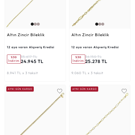
Altın Zincir Bileklik
Altın Zincir Bileklik
12 aya varan Alışveriş Kredisi
12 aya varan Alışveriş Kredisi
35.617 TL
36.150 TL
%30
%30
24.945 TL
25.278 TL
İndirim
İndirim
8.941 TL x 3 taksit
9.060 TL x 3 taksit
AYNI GÜN KARGO
AYNI GÜN KARGO