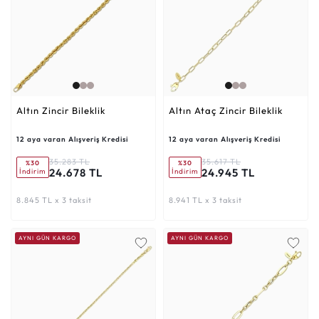
Altın Zincir Bileklik
Altın Ataç Zincir Bileklik
12 aya varan Alışveriş Kredisi
12 aya varan Alışveriş Kredisi
35.283 TL
35.617 TL
%30
%30
24.678 TL
24.945 TL
İndirim
İndirim
8.845 TL x 3 taksit
8.941 TL x 3 taksit
AYNI GÜN KARGO
AYNI GÜN KARGO