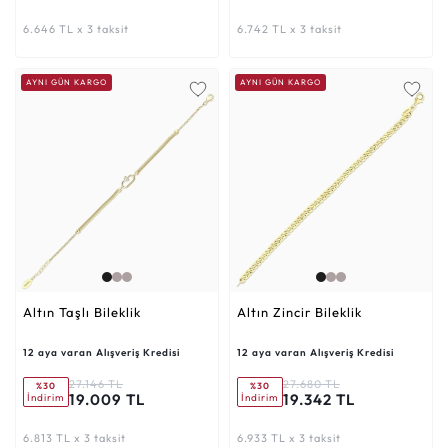
6.646 TL x 3 taksit
6.742 TL x 3 taksit
AYNI GÜN KARGO
AYNI GÜN KARGO
Altın Taşlı Bileklik
Altın Zincir Bileklik
12 aya varan Alışveriş Kredisi
12 aya varan Alışveriş Kredisi
27.146 TL
27.680 TL
%30
%30
19.009 TL
19.342 TL
İndirim
İndirim
6.813 TL x 3 taksit
6.933 TL x 3 taksit