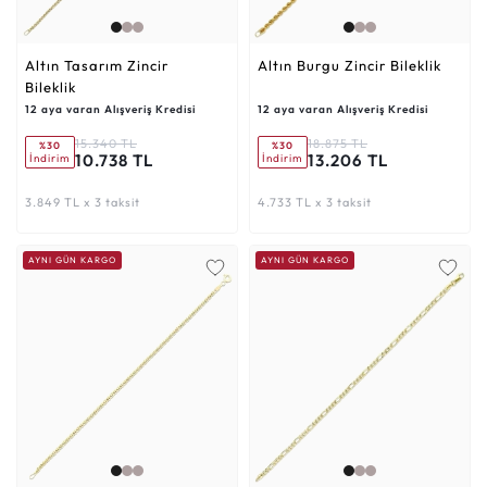
Altın Tasarım Zincir
Altın Burgu Zincir Bileklik
Bileklik
12 aya varan Alışveriş Kredisi
12 aya varan Alışveriş Kredisi
15.340 TL
18.875 TL
%30
%30
10.738 TL
13.206 TL
İndirim
İndirim
3.849 TL x 3 taksit
4.733 TL x 3 taksit
AYNI GÜN KARGO
AYNI GÜN KARGO