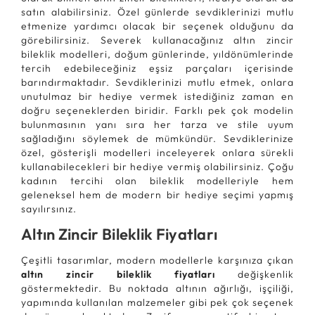
satın alabilirsiniz. Özel günlerde sevdiklerinizi mutlu
etmenize yardımcı olacak bir seçenek olduğunu da
görebilirsiniz. Severek kullanacağınız altın zincir
bileklik modelleri, doğum günlerinde, yıldönümlerinde
tercih edebileceğiniz eşsiz parçaları içerisinde
barındırmaktadır. Sevdiklerinizi mutlu etmek, onlara
unutulmaz bir hediye vermek istediğiniz zaman en
doğru seçeneklerden biridir. Farklı pek çok modelin
bulunmasının yanı sıra her tarza ve stile uyum
sağladığını söylemek de mümkündür. Sevdiklerinize
özel, gösterişli modelleri inceleyerek onlara sürekli
kullanabilecekleri bir hediye vermiş olabilirsiniz. Çoğu
kadının tercihi olan bileklik modelleriyle hem
geleneksel hem de modern bir hediye seçimi yapmış
sayılırsınız.
Altın Zincir Bileklik Fiyatları
Çeşitli tasarımlar, modern modellerle karşınıza çıkan
altın zincir bileklik fiyatları
değişkenlik
göstermektedir. Bu noktada altının ağırlığı, işçiliği,
yapımında kullanılan malzemeler gibi pek çok seçenek