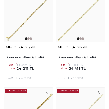
Altın Zincir Bileklik
Altın Zincir Bileklik
12 aya varan Alışveriş Kredisi
12 aya varan Alışveriş Kredisi
34.349 TL
34.883 TL
%30
%30
24.011 TL
24.411 TL
İndirim
İndirim
8.606 TL x 3 taksit
8.750 TL x 3 taksit
AYNI GÜN KARGO
AYNI GÜN KARGO