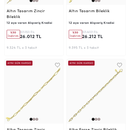
Altın Tasarım Zincir
Altın Tasarım Bileklik
Bileklik
12 aya varan Alışveriş Kredisi
12 aya varan Alışveriş Kredisi
37.151 TL
37.417 TL
%30
%30
26.012 TL
26.212 TL
İndirim
İndirim
9.324 TL x 3 taksit
9.395 TL x 3 taksit
AYNI GÜN KARGO
AYNI GÜN KARGO
Altın Tasarım Zincir
Altın Forse Zincir Bileklik