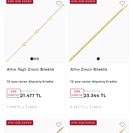
AYNI GÜN KARGO
AYNI GÜN KARGO
Altın Taşlı Zincir Bileklik
Altın Zincir Bileklik
12 aya varan Alışveriş Kredisi
12 aya varan Alışveriş Kredisi
30.681 TL
33.349 TL
%30
%30
21.477 TL
23.344 TL
İndirim
İndirim
7.698 TL x 3 taksit
8.367 TL x 3 taksit
AYNI GÜN KARGO
AYNI GÜN KARGO