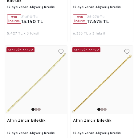
Bileklik
12 aya varan Alışveriş Kredisi
12 aya varan Alışveriş Kredisi
21.610 TL
25.278 TL
%30
%30
15.140 TL
17.675 TL
İndirim
İndirim
5.427 TL x 3 taksit
6.335 TL x 3 taksit
AYNI GÜN KARGO
AYNI GÜN KARGO
Altın Zincir Bileklik
Altın Zincir Bileklik
12 aya varan Alışveriş Kredisi
12 aya varan Alışveriş Kredisi