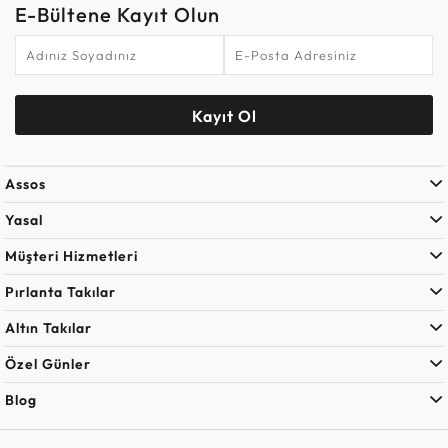
E-Bültene Kayıt Olun
Kayıt Ol
Assos
Yasal
Müşteri Hizmetleri
Pırlanta Takılar
Altın Takılar
Özel Günler
Blog