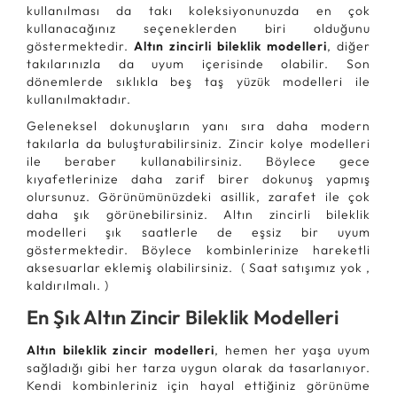
kullanılması da takı koleksiyonunuzda en çok
kullanacağınız seçeneklerden biri olduğunu
göstermektedir.
Altın zincirli bileklik modelleri
, diğer
takılarınızla da uyum içerisinde olabilir. Son
dönemlerde sıklıkla beş taş yüzük modelleri ile
kullanılmaktadır.
Geleneksel dokunuşların yanı sıra daha modern
takılarla da buluşturabilirsiniz. Zincir kolye modelleri
ile beraber kullanabilirsiniz. Böylece gece
kıyafetlerinize daha zarif birer dokunuş yapmış
olursunuz. Görünümünüzdeki asillik, zarafet ile çok
daha şık görünebilirsiniz. Altın zincirli bileklik
modelleri şık saatlerle de eşsiz bir uyum
göstermektedir. Böylece kombinlerinize hareketli
aksesuarlar eklemiş olabilirsiniz. ( Saat satışımız yok ,
kaldırılmalı. )
En Şık Altın Zincir Bileklik Modelleri
Altın bileklik zincir modelleri
, hemen her yaşa uyum
sağladığı gibi her tarza uygun olarak da tasarlanıyor.
Kendi kombinleriniz için hayal ettiğiniz görünüme