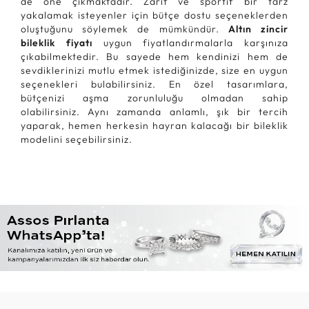
de öne çıkmaktadır. Zarif ve sportif bir tarz
yakalamak isteyenler için bütçe dostu seçeneklerden
oluştuğunu söylemek de mümkündür.
Altın zincir
bileklik fiyatı
uygun fiyatlandırmalarla karşınıza
çıkabilmektedir. Bu sayede hem kendinizi hem de
sevdiklerinizi mutlu etmek istediğinizde, size en uygun
seçenekleri bulabilirsiniz. En özel tasarımlara,
bütçenizi aşma zorunluluğu olmadan sahip
olabilirsiniz. Aynı zamanda anlamlı, şık bir tercih
yaparak, hemen herkesin hayran kalacağı bir bileklik
modelini seçebilirsiniz.