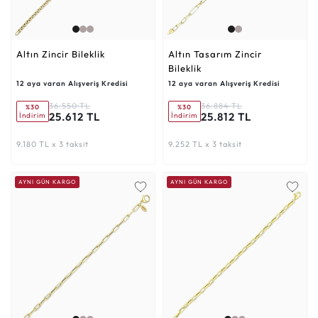
Altın Zincir Bileklik
Altın Tasarım Zincir
Bileklik
12 aya varan Alışveriş Kredisi
12 aya varan Alışveriş Kredisi
36.550 TL
36.884 TL
%30
%30
25.612 TL
25.812 TL
İndirim
İndirim
9.180 TL x 3 taksit
9.252 TL x 3 taksit
AYNI GÜN KARGO
AYNI GÜN KARGO