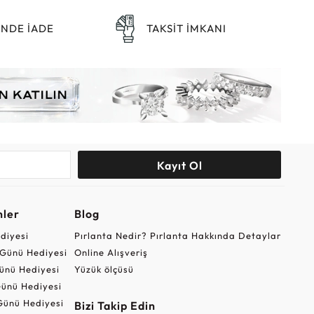
ÜNDE İADE
TAKSİT İMKANI
Kayıt Ol
nler
Blog
ediyesi
Pırlanta Nedir? Pırlanta Hakkında Detaylar
r Günü Hediyesi
Online Alışveriş
ünü Hediyesi
Yüzük ölçüsü
ünü Hediyesi
Günü Hediyesi
Bizi Takip Edin