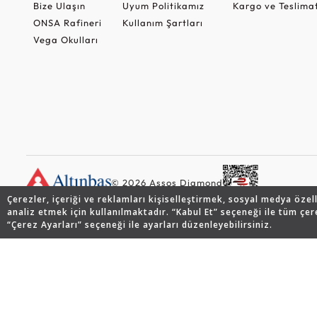
Bize Ulaşın
Uyum Politikamız
Kargo ve Teslima
ONSA Rafineri
Kullanım Şartları
Vega Okulları
© 2026 Assos Diamond
Çerezler, içeriği ve reklamları kişiselleştirmek, sosyal medya özel
analiz etmek için kullanılmaktadır. “Kabul Et” seçeneği ile tüm çer
“Çerez Ayarları” seçeneği ile ayarları düzenleyebilirsiniz.