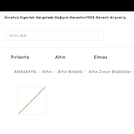
Ücretsiz Sigortalı Kargo
İade Değişim Garantisi
100% Güvenli Alışveriş
Pırlanta
Altın
Elmas
ANASAYFA
Altın
Altın Bileklik
Altın Zincir Bileklikler