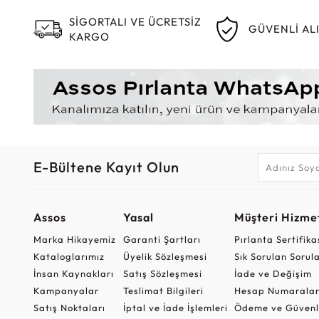
SİGORTALI VE ÜCRETSİZ
GÜVENLİ AL
KARGO
E-Bültene Kayıt Olun
Assos
Yasal
Müşteri Hizmet
Marka Hikayemiz
Garanti Şartları
Pırlanta Sertifika
Kataloglarımız
Üyelik Sözleşmesi
Sık Sorulan Sorul
İnsan Kaynakları
Satış Sözleşmesi
İade ve Değişim
Kampanyalar
Teslimat Bilgileri
Hesap Numaralar
Satış Noktaları
İptal ve İade İşlemleri
Ödeme ve Güvenl