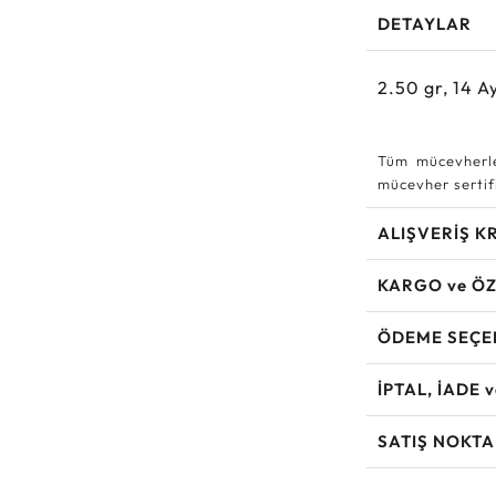
DETAYLAR
2.50
gr,
14
Ay
Tüm mücevherle
mücevher sertifi
ALIŞVERİŞ K
KARGO ve ÖZ
ÖDEME SEÇE
İPTAL, İADE 
SATIŞ NOKTA