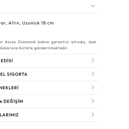
ar, Altın, Uzunluk 18 cm
r Assos Diamond bakım garantisi altında, özel
kalarıyla birlikte gönderilmektedir.
REDİSİ
EL SİGORTA
NEKLERİ
ve DEĞİŞİM
LARIMIZ