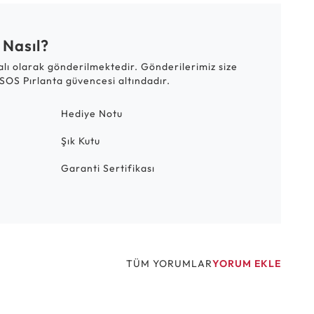
 Nasıl?
talı olarak gönderilmektedir. Gönderilerimiz size
SOS Pırlanta güvencesi altındadır.
Hediye Notu
Şık Kutu
Garanti Sertifikası
TÜM YORUMLAR
YORUM EKLE