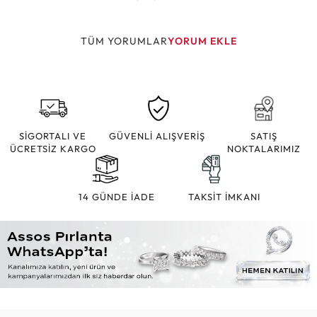
TÜM YORUMLAR
YORUM EKLE
SİGORTALI VE
GÜVENLİ ALIŞVERİŞ
SATIŞ
ÜCRETSİZ KARGO
NOKTALARIMIZ
14 GÜNDE İADE
TAKSİT İMKANI