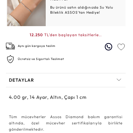
Bu ürünü satın aldığınızda Su Yolu
Bileklik ASSOS’tan Hediye!
12.250
TL'den başlayan taksitlerle..
Aynı gün kargoya teslim
Ücretsiz ve Sigortalı Teslimat
DETAYLAR
4.00
gr,
14
Ayar, Altın, Çapı 1 cm
Tüm mücevherler Assos Diamond bakım garantisi
altında, özel mücevher sertifikalarıyla birlikte
gönderilmektedir.