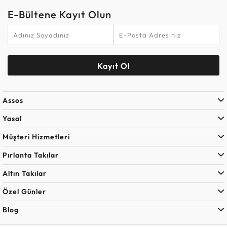
E-Bültene Kayıt Olun
Kayıt Ol
Assos
Yasal
Müşteri Hizmetleri
Pırlanta Takılar
Altın Takılar
Özel Günler
Blog