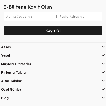
E-Bültene Kayıt Olun
Kayıt Ol
Assos
Yasal
Müşteri Hizmetleri
Pırlanta Takılar
Altın Takılar
Özel Günler
Blog