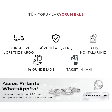
TÜM YORUMLAR
YORUM EKLE
SİGORTALI VE
GÜVENLİ ALIŞVERİŞ
SATIŞ
ÜCRETSİZ KARGO
NOKTALARIMIZ
14 GÜNDE İADE
TAKSİT İMKANI