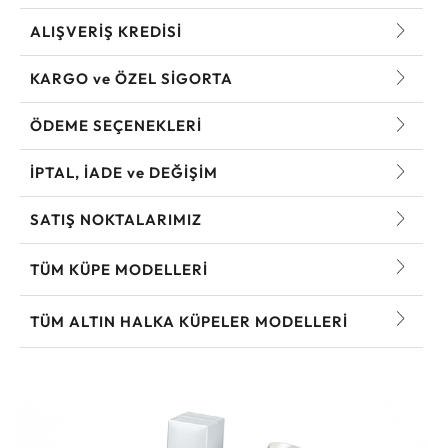
ALIŞVERİŞ KREDİSİ
KARGO ve ÖZEL SİGORTA
ÖDEME SEÇENEKLERİ
İPTAL, İADE ve DEĞİŞİM
SATIŞ NOKTALARIMIZ
TÜM KÜPE MODELLERI
TÜM ALTIN HALKA KÜPELER MODELLERI