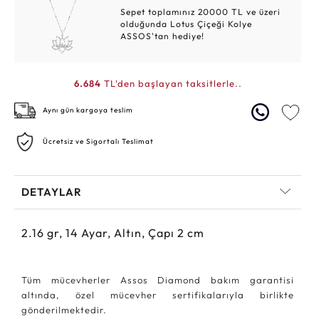
Sepet toplamınız 20000 TL ve üzeri
olduğunda Lotus Çiçeği Kolye
ASSOS'tan hediye!
6.684
TL'den başlayan taksitlerle..
Aynı gün kargoya teslim
Ücretsiz ve Sigortalı Teslimat
DETAYLAR
2.16
gr,
14
Ayar, Altın, Çapı 2 cm
Tüm mücevherler Assos Diamond bakım garantisi
altında, özel mücevher sertifikalarıyla birlikte
gönderilmektedir.