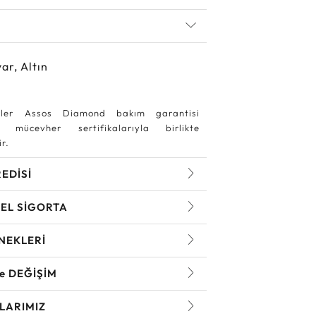
ar, Altın
ler Assos Diamond bakım garantisi
 mücevher sertifikalarıyla birlikte
r.
REDİSİ
EL SİGORTA
NEKLERİ
ve DEĞİŞİM
LARIMIZ