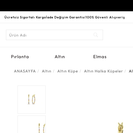
Ücretsiz Sigortalı Kargo
İade Değişim Garantisi
100% Güvenli Alışveriş
Pırlanta
Altın
Elmas
ANASAYFA
Altın
Altın Küpe
Altın Halka Küpeler
A