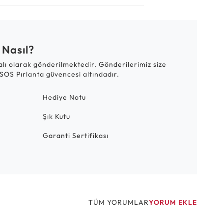
 Nasıl?
talı olarak gönderilmektedir. Gönderilerimiz size
SOS Pırlanta güvencesi altındadır.
Hediye Notu
Şık Kutu
Garanti Sertifikası
TÜM YORUMLAR
YORUM EKLE