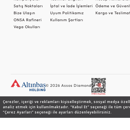
Satış Noktaları
İptal ve İade İşlemleri
Ödeme ve Güvenl
Bize Ulaşın
Uyum Politikamız
Kargo ve Teslima
ONSA Rafineri
Kullanım Şartları
Vega Okulları
© 2026 Assos Diamond
Çerezler, içeriği ve reklamları kişiselleştirmek, sosyal medya özel
analiz etmek için kullanılmaktadır. “Kabul Et” seçeneği ile tüm çer
“Çerez Ayarları” seçeneği ile ayarları düzenleyebilirsiniz.