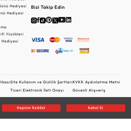
Günü Hediyesi
Bizi Takip Edin
nü Hediyesi
Cuma
lifi Yüzükleri
 Hediyesi
tikası
Site Kullanım ve Gizlilik Şartları
KVKK Aydınlatma Metni
Ticari Elektronik İleti Onayı
Güvenli Alışveriş
Hepsini Reddet
Kabul Et