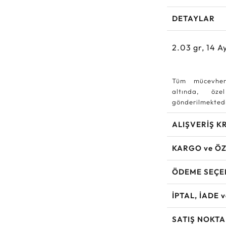
DETAYLAR
2.03
gr,
14
Ay
Tüm mücevher
altında, özel
gönderilmektedi
ALIŞVERİŞ K
KARGO ve ÖZ
ÖDEME SEÇE
İPTAL, İADE 
SATIŞ NOKTA