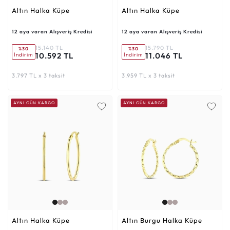
Altın Halka Küpe
Altın Halka Küpe
12 aya varan Alışveriş Kredisi
12 aya varan Alışveriş Kredisi
15.140 TL
15.790 TL
%30
%30
10.592 TL
11.046 TL
İndirim
İndirim
3.797 TL x 3 taksit
3.959 TL x 3 taksit
AYNI GÜN KARGO
AYNI GÜN KARGO
Altın Halka Küpe
Altın Burgu Halka Küpe