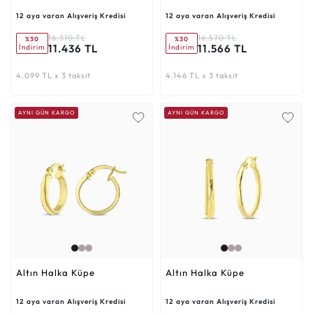
12 aya varan Alışveriş Kredisi
12 aya varan Alışveriş Kredisi
16.310 TL
16.570 TL
%30
%30
11.436 TL
11.566 TL
İndirim
İndirim
4.099 TL x 3 taksit
4.146 TL x 3 taksit
AYNI GÜN KARGO
AYNI GÜN KARGO
Altın Halka Küpe
Altın Halka Küpe
12 aya varan Alışveriş Kredisi
12 aya varan Alışveriş Kredisi