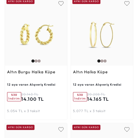
AYNI GÜN KARGO
AYNI GÜN KARGO
Altın Burgu Halka Küpe
Altın Halka Küpe
12 aya varan Alışveriş Kredisi
12 aya varan Alışveriş Kredisi
20.143 TL
20.208 TL
%30
%30
14.100 TL
14.165 TL
İndirim
İndirim
5.054 TL x 3 taksit
5.077 TL x 3 taksit
AYNI GÜN KARGO
AYNI GÜN KARGO