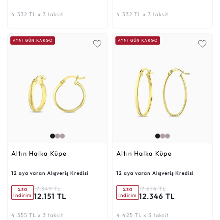
4.332 TL x 3 taksit
4.332 TL x 3 taksit
AYNI GÜN KARGO
AYNI GÜN KARGO
Altın Halka Küpe
Altın Halka Küpe
12 aya varan Alışveriş Kredisi
12 aya varan Alışveriş Kredisi
17.349 TL
17.674 TL
%30
%30
12.151 TL
12.346 TL
İndirim
İndirim
4.355 TL x 3 taksit
4.425 TL x 3 taksit