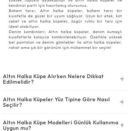
yüksek topuklu ayakkabılar ve altın halka küpeler ile
kendinizi parti için hazırlamış olursunuz.
Bohem tarzı: Altın halka küpeler, bohem tarzı bir
kıyafetle de güzel bir uyum sağlıyor. Uzun bir etek, kot
ceket ve altın halka küpeler, özgür ruhlu bir tarz için
ideal olabiliyor.
Denim kombinleri: Altın halka küpeler, denim kumaşlı
kıyafetlerle kolayca kombinlenebiliyor. Özellikle yüksek
bel pantolon ve denim gömlekler ile altın halka küpeler,
rahat ama şık bir görünüm için mükemmel bir seçim!
Altın Halka Küpe Alırken Nelere Dikkat
Edilmelidir?
Altın Halka Küpeler Yüz Tipine Göre Nasıl
Seçilir?
Altın Halka Küpe Modelleri Günlük Kullanıma
Uygun mu?