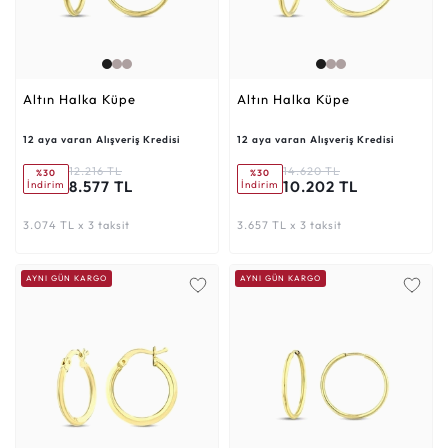
Altın Halka Küpe
Altın Halka Küpe
12 aya varan Alışveriş Kredisi
12 aya varan Alışveriş Kredisi
12.216 TL
14.620 TL
%30
%30
8.577 TL
10.202 TL
İndirim
İndirim
3.074 TL x 3 taksit
3.657 TL x 3 taksit
AYNI GÜN KARGO
AYNI GÜN KARGO