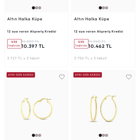
Altın Halka Küpe
Altın Halka Küpe
12 aya varan Alışveriş Kredisi
12 aya varan Alışveriş Kredisi
14.880 TL
14.945 TL
%30
%30
10.397 TL
10.462 TL
İndirim
İndirim
3.727 TL x 3 taksit
3.750 TL x 3 taksit
AYNI GÜN KARGO
AYNI GÜN KARGO