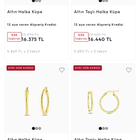
Altın Halka Küpe
Altın Taşlı Halka Küpe
12 aya varan Alışveriş Kredisi
12 aya varan Alışveriş Kredisi
23.392 TL
23.522 TL
%30
%30
16.375 TL
16.440 TL
İndirim
İndirim
5.869 TL x 3 taksit
5.893 TL x 3 taksit
AYNI GÜN KARGO
AYNI GÜN KARGO
Altın Halka Küpe
Altın Toplu Halka Küpe