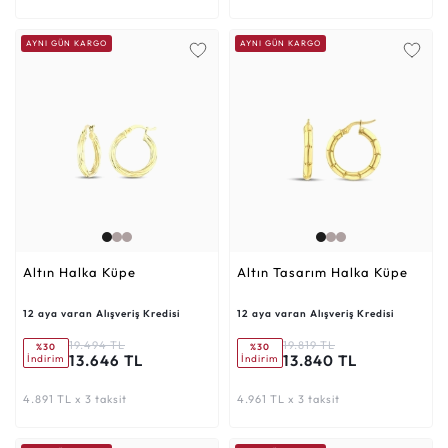
AYNI GÜN KARGO
AYNI GÜN KARGO
Altın Halka Küpe
Altın Tasarım Halka Küpe
12 aya varan Alışveriş Kredisi
12 aya varan Alışveriş Kredisi
19.494 TL
19.819 TL
%30
%30
13.646 TL
13.840 TL
İndirim
İndirim
4.891 TL x 3 taksit
4.961 TL x 3 taksit