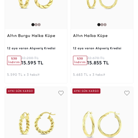
Altın Burgu Halka Küpe
Altın Halka Küpe
12 aya varan Alışveriş Kredisi
12 aya varan Alışveriş Kredisi
22.288 TL
22.678 TL
%30
%30
15.595 TL
15.855 TL
İndirim
İndirim
5.590 TL x 3 taksit
5.683 TL x 3 taksit
AYNI GÜN KARGO
AYNI GÜN KARGO