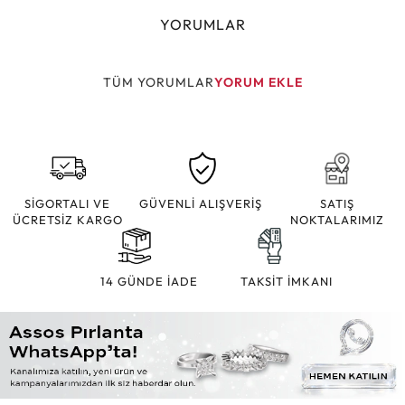
YORUMLAR
TÜM YORUMLAR
YORUM EKLE
SİGORTALI VE
GÜVENLİ ALIŞVERİŞ
SATIŞ
ÜCRETSİZ KARGO
NOKTALARIMIZ
14 GÜNDE İADE
TAKSİT İMKANI