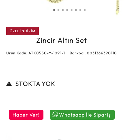
ÖZEL İNDİRİM
Zincir Altın Set
Ürün Kodu: ATK0550-Y-1091-1
Barkod : 0031366390110
STOKTA YOK
Haber Ver!
Whatsapp İle Sipariş