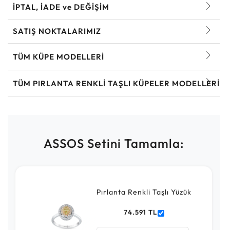
İPTAL, İADE ve DEĞİŞİM
SATIŞ NOKTALARIMIZ
TÜM KÜPE MODELLERI
TÜM PIRLANTA RENKLI TAŞLI KÜPELER MODELLERI
ASSOS Setini Tamamla:
Pırlanta Renkli Taşlı Yüzük
74.591 TL