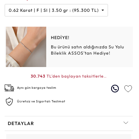
0.62 Karat | F | SI | 3.50 gr : (95.300 TL)
HEDİYE!
Bu ürünü satın aldığınızda Su Yolu
Bileklik ASSOS’tan Hediye!
30.743
TL'den başlayan taksitlerle..
Aynı gün kargoya teslim
Ücretsiz ve Sigortalı Teslimat
DETAYLAR