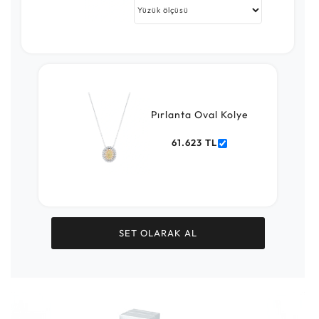
Pırlanta Oval Kolye
61.623 TL
SET OLARAK AL