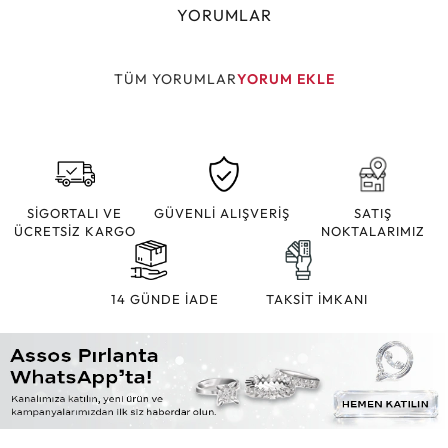
YORUMLAR
TÜM YORUMLAR
YORUM EKLE
SİGORTALI VE
GÜVENLİ ALIŞVERİŞ
SATIŞ
ÜCRETSİZ KARGO
NOKTALARIMIZ
14 GÜNDE İADE
TAKSİT İMKANI