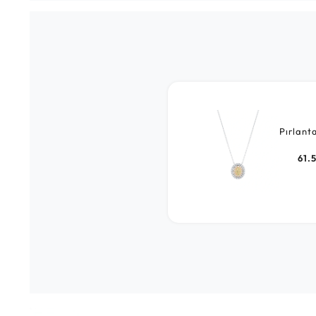
Pırlant
61.