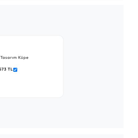
 Tasarım Küpe
573 TL