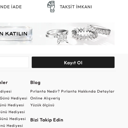
ÜNDE İADE
TAKSİT İMKANI
Kayıt Ol
nler
Blog
ediyesi
Pırlanta Nedir? Pırlanta Hakkında Detaylar
r Günü Hediyesi
Online Alışveriş
ünü Hediyesi
Yüzük ölçüsü
ünü Hediyesi
Günü Hediyesi
Bizi Takip Edin
nü Hediyesi