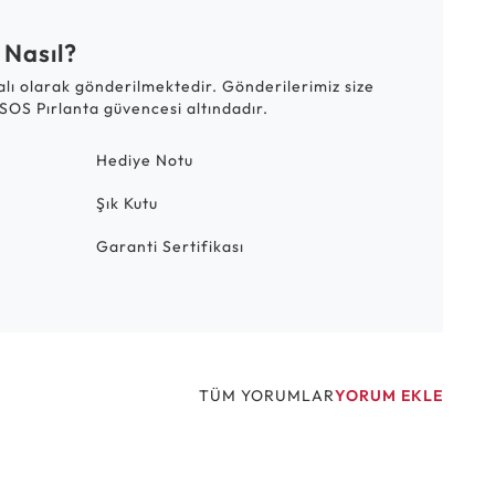
 Nasıl?
talı olarak gönderilmektedir. Gönderilerimiz size
SOS Pırlanta güvencesi altındadır.
Hediye Notu
Şık Kutu
Garanti Sertifikası
TÜM YORUMLAR
YORUM EKLE