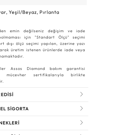
ar, Yeşil/Beyaz, Pırlanta
den emin değilseniz değişim ve iade
ybolmaması için "Standart Ölçü" seçimi
rt dışı ölçü seçimi yapılan, üzerine yazı
larak üretim istenen ürünlerde iade veya
mamaktadır.
ler Assos Diamond bakım garantisi
 mücevher sertifikalarıyla birlikte
r.
REDİSİ
EL SİGORTA
NEKLERİ