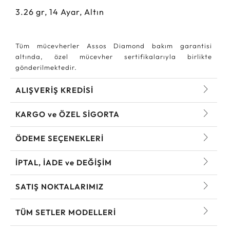
3.26
gr,
14
Ayar, Altın
Tüm mücevherler Assos Diamond bakım garantisi
altında, özel mücevher sertifikalarıyla birlikte
gönderilmektedir.
ALIŞVERİŞ KREDİSİ
KARGO ve ÖZEL SİGORTA
ÖDEME SEÇENEKLERİ
İPTAL, İADE ve DEĞİŞİM
SATIŞ NOKTALARIMIZ
TÜM SETLER MODELLERI