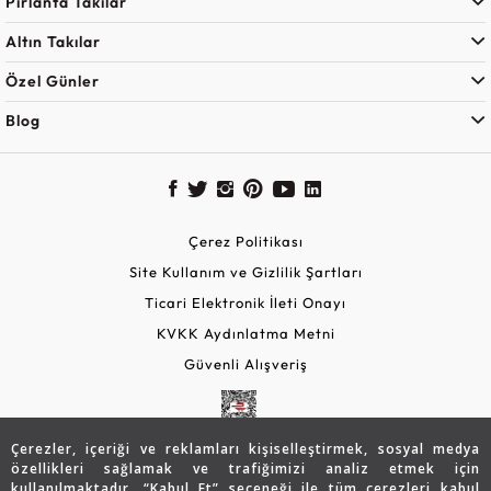
Pırlanta Takılar
Altın Takılar
Özel Günler
Blog
Çerez Politikası
Site Kullanım ve Gizlilik Şartları
Ticari Elektronik İleti Onayı
KVKK Aydınlatma Metni
Güvenli Alışveriş
Çerezler, içeriği ve reklamları kişiselleştirmek, sosyal medya
özellikleri sağlamak ve trafiğimizi analiz etmek için
kullanılmaktadır. “Kabul Et” seçeneği ile tüm çerezleri kabul