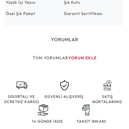
Yüzük İçi Yazısı
Şık Kutu
Özel Şık Paket
Garanti Sertifikası
YORUMLAR
TÜM YORUMLAR
YORUM EKLE
SİGORTALI VE
GÜVENLİ ALIŞVERİŞ
SATIŞ
ÜCRETSİZ KARGO
NOKTALARIMIZ
14 GÜNDE İADE
TAKSİT İMKANI