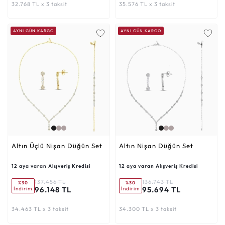
32.768 TL x 3 taksit
35.576 TL x 3 taksit
AYNI GÜN KARGO
AYNI GÜN KARGO
Altın Üçlü Nişan Düğün Set
Altın Nişan Düğün Set
12 aya varan Alışveriş Kredisi
12 aya varan Alışveriş Kredisi
137.456 TL
136.743 TL
%30
%30
96.148 TL
95.694 TL
İndirim
İndirim
34.463 TL x 3 taksit
34.300 TL x 3 taksit