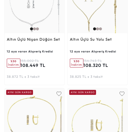
Altın Üçlü Nişan Düğün Set
Altın Üçlü Su Yolu Set
12 aya varan Alışveriş Kredisi
12 aya varan Alışveriş Kredisi
155.002 TL
154.743 TL
%30
%30
108.449 TL
108.320 TL
İndirim
İndirim
38.872 TL x 3 taksit
38.825 TL x 3 taksit
AYNI GÜN KARGO
AYNI GÜN KARGO