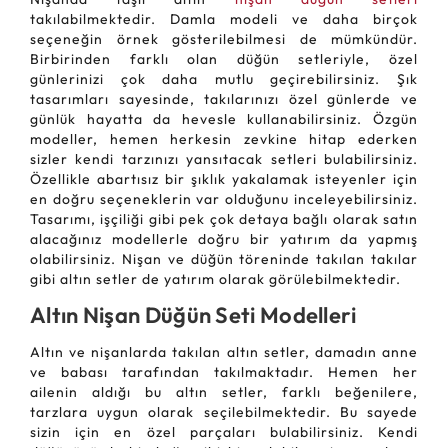
takılabilmektedir. Damla modeli ve daha birçok
seçeneğin örnek gösterilebilmesi de mümkündür.
Birbirinden farklı olan düğün setleriyle, özel
günlerinizi çok daha mutlu geçirebilirsiniz. Şık
tasarımları sayesinde, takılarınızı özel günlerde ve
günlük hayatta da hevesle kullanabilirsiniz. Özgün
modeller, hemen herkesin zevkine hitap ederken
sizler kendi tarzınızı yansıtacak setleri bulabilirsiniz.
Özellikle abartısız bir şıklık yakalamak isteyenler için
en doğru seçeneklerin var olduğunu inceleyebilirsiniz.
Tasarımı, işçiliği gibi pek çok detaya bağlı olarak satın
alacağınız modellerle doğru bir yatırım da yapmış
olabilirsiniz. Nişan ve düğün töreninde takılan takılar
gibi altın setler de yatırım olarak görülebilmektedir.
Altın Nişan Düğün Seti Modelleri
Altın ve nişanlarda takılan altın setler, damadın anne
ve babası tarafından takılmaktadır. Hemen her
ailenin aldığı bu altın setler, farklı beğenilere,
tarzlara uygun olarak seçilebilmektedir. Bu sayede
sizin için en özel parçaları bulabilirsiniz. Kendi