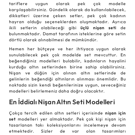
tariflere uygun olarak pek çok modelle
karşılaşabilirsiniz. Gündelik olarak da kullanılabilecek,
dikkatleri üzerine çeken setler, pek çok kadının
hayran olduğu seçeneklerden oluşmaktadır. Ayrıca
ikili setlerin olabileceği gibi
üçlü nişan seti
de
bulunmaktadır. Damat tarafının isteklerine göre setin
dörtlü olarak alınabilmesi de mümkündür.
Hemen her bütçeye ve her ihtiyaca uygun olarak
sunulabilecek pek çok modelde set mevcuttur. En
beğendiğiniz modelleri bulabilir, kadınların hayalini
kurduğu altın setlerinden birine sahip olabilirsiniz.
Nişan ve düğün için alınan altın setlerinde de
gelinlerin beğendiği altınların alınması önemlidir. Bu
noktada sizin kendi beğenilerinize uygun, seveceğiniz
modelleri belirlemeniz daha doğru olacaktır.
En İddialı Nişan Altın Seti Modelleri
Çokça tercih edilen altın setleri içerisinde
nişan için
set
modelleri yer almaktadır. Pek çok kişi nişan için
tasarlanan takı koleksiyonlarını incelemeye devam
etmektedir. Sizler de var olan tasarımları