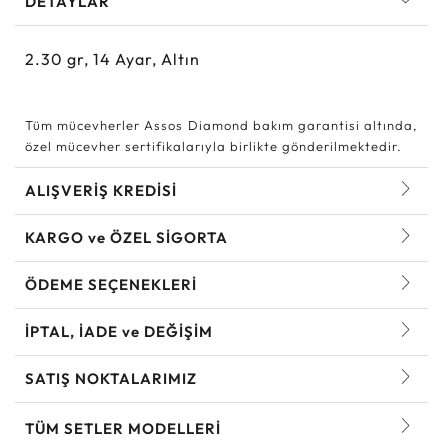
DETAYLAR
2.30
gr,
14
Ayar, Altın
Tüm mücevherler Assos Diamond bakım garantisi altında,
özel mücevher sertifikalarıyla birlikte gönderilmektedir.
ALIŞVERİŞ KREDİSİ
KARGO ve ÖZEL SİGORTA
ÖDEME SEÇENEKLERİ
İPTAL, İADE ve DEĞİŞİM
SATIŞ NOKTALARIMIZ
TÜM SETLER MODELLERI