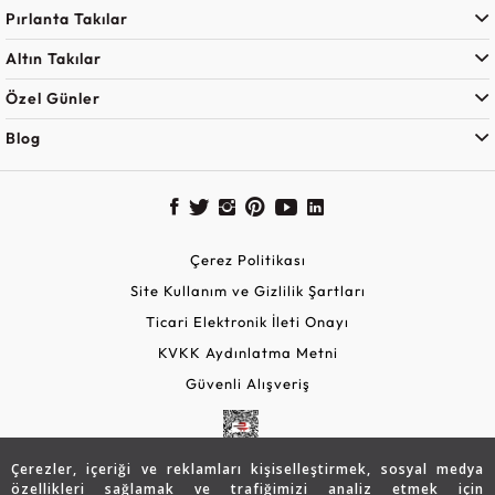
Pırlanta Takılar
Altın Takılar
Özel Günler
Blog
Çerez Politikası
Site Kullanım ve Gizlilik Şartları
Ticari Elektronik İleti Onayı
KVKK Aydınlatma Metni
Güvenli Alışveriş
Çerezler, içeriği ve reklamları kişiselleştirmek, sosyal medya
özellikleri sağlamak ve trafiğimizi analiz etmek için