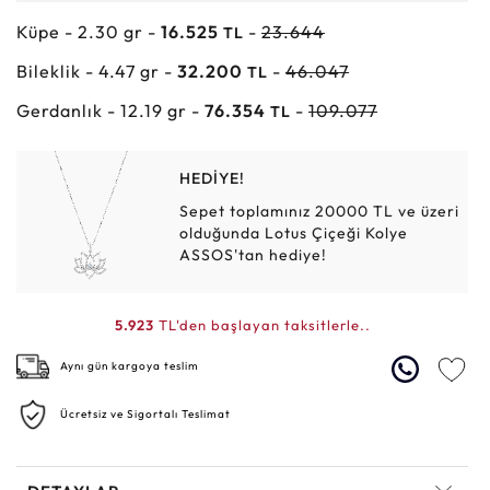
Küpe - 2.30 gr -
16.525
-
23.644
TL
Bileklik - 4.47 gr -
32.200
-
46.047
TL
Gerdanlık - 12.19 gr -
76.354
-
109.077
TL
HEDİYE!
Sepet toplamınız 20000 TL ve üzeri
olduğunda Lotus Çiçeği Kolye
ASSOS'tan hediye!
5.923
TL'den başlayan taksitlerle..
Aynı gün kargoya teslim
Ücretsiz ve Sigortalı Teslimat