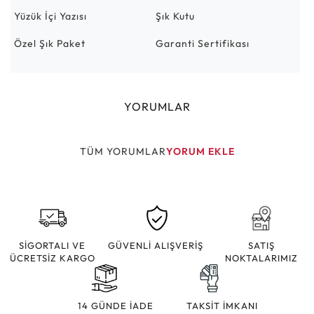
Yüzük İçi Yazısı
Şık Kutu
Özel Şık Paket
Garanti Sertifikası
YORUMLAR
TÜM YORUMLAR
YORUM EKLE
SİGORTALI VE
GÜVENLİ ALIŞVERİŞ
SATIŞ
ÜCRETSİZ KARGO
NOKTALARIMIZ
14 GÜNDE İADE
TAKSİT İMKANI