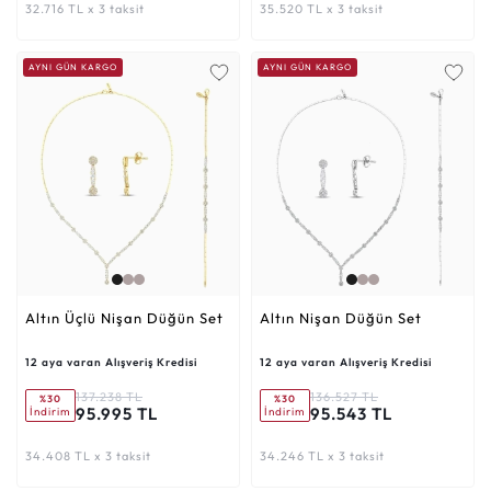
32.716 TL x 3 taksit
35.520 TL x 3 taksit
AYNI GÜN KARGO
AYNI GÜN KARGO
Altın Üçlü Nişan Düğün Set
Altın Nişan Düğün Set
12 aya varan Alışveriş Kredisi
12 aya varan Alışveriş Kredisi
137.238 TL
136.527 TL
%30
%30
95.995 TL
95.543 TL
İndirim
İndirim
34.408 TL x 3 taksit
34.246 TL x 3 taksit