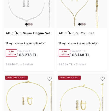
Altın Üçlü Nişan Düğün Set
Altın Üçlü Su Yolu Set
12 aya varan Alışveriş Kredisi
12 aya varan Alışveriş Kredisi
154.756 TL
154.433 TL
%30
%30
108.278 TL
108.148 TL
İndirim
İndirim
38.810 TL x 3 taksit
38.764 TL x 3 taksit
AYNI GÜN KARGO
AYNI GÜN KARGO