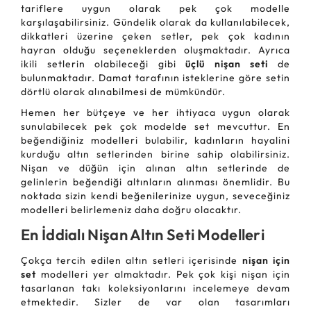
tariflere uygun olarak pek çok modelle
karşılaşabilirsiniz. Gündelik olarak da kullanılabilecek,
dikkatleri üzerine çeken setler, pek çok kadının
hayran olduğu seçeneklerden oluşmaktadır. Ayrıca
ikili setlerin olabileceği gibi
üçlü nişan seti
de
bulunmaktadır. Damat tarafının isteklerine göre setin
dörtlü olarak alınabilmesi de mümkündür.
Hemen her bütçeye ve her ihtiyaca uygun olarak
sunulabilecek pek çok modelde set mevcuttur. En
beğendiğiniz modelleri bulabilir, kadınların hayalini
kurduğu altın setlerinden birine sahip olabilirsiniz.
Nişan ve düğün için alınan altın setlerinde de
gelinlerin beğendiği altınların alınması önemlidir. Bu
noktada sizin kendi beğenilerinize uygun, seveceğiniz
modelleri belirlemeniz daha doğru olacaktır.
En İddialı Nişan Altın Seti Modelleri
Çokça tercih edilen altın setleri içerisinde
nişan için
set
modelleri yer almaktadır. Pek çok kişi nişan için
tasarlanan takı koleksiyonlarını incelemeye devam
etmektedir. Sizler de var olan tasarımları