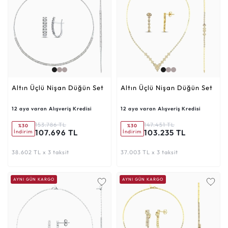
Altın Üçlü Nişan Düğün Set
Altın Üçlü Nişan Düğün Set
12 aya varan Alışveriş Kredisi
12 aya varan Alışveriş Kredisi
153.786 TL
147.451 TL
%30
%30
107.696 TL
103.235 TL
İndirim
İndirim
38.602 TL x 3 taksit
37.003 TL x 3 taksit
AYNI GÜN KARGO
AYNI GÜN KARGO