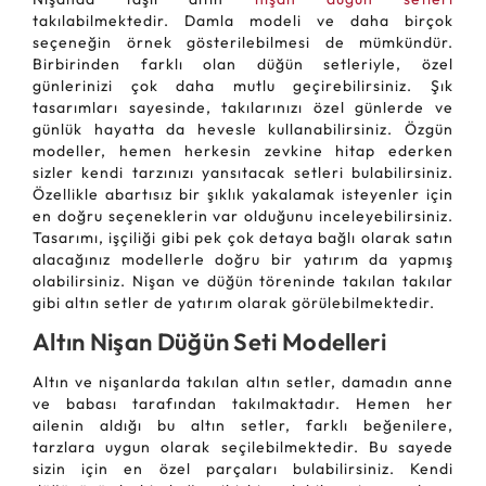
takılabilmektedir. Damla modeli ve daha birçok
seçeneğin örnek gösterilebilmesi de mümkündür.
Birbirinden farklı olan düğün setleriyle, özel
günlerinizi çok daha mutlu geçirebilirsiniz. Şık
tasarımları sayesinde, takılarınızı özel günlerde ve
günlük hayatta da hevesle kullanabilirsiniz. Özgün
modeller, hemen herkesin zevkine hitap ederken
sizler kendi tarzınızı yansıtacak setleri bulabilirsiniz.
Özellikle abartısız bir şıklık yakalamak isteyenler için
en doğru seçeneklerin var olduğunu inceleyebilirsiniz.
Tasarımı, işçiliği gibi pek çok detaya bağlı olarak satın
alacağınız modellerle doğru bir yatırım da yapmış
olabilirsiniz. Nişan ve düğün töreninde takılan takılar
gibi altın setler de yatırım olarak görülebilmektedir.
Altın Nişan Düğün Seti Modelleri
Altın ve nişanlarda takılan altın setler, damadın anne
ve babası tarafından takılmaktadır. Hemen her
ailenin aldığı bu altın setler, farklı beğenilere,
tarzlara uygun olarak seçilebilmektedir. Bu sayede
sizin için en özel parçaları bulabilirsiniz. Kendi