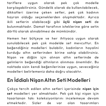
tariflere uygun olarak pek çok modelle
karşılaşabilirsiniz. Gündelik olarak da kullanılabilecek,
dikkatleri üzerine çeken setler, pek çok kadının
hayran olduğu seçeneklerden oluşmaktadır. Ayrıca
ikili setlerin olabileceği gibi
üçlü nişan seti
de
bulunmaktadır. Damat tarafının isteklerine göre setin
dörtlü olarak alınabilmesi de mümkündür.
Hemen her bütçeye ve her ihtiyaca uygun olarak
sunulabilecek pek çok modelde set mevcuttur. En
beğendiğiniz modelleri bulabilir, kadınların hayalini
kurduğu altın setlerinden birine sahip olabilirsiniz.
Nişan ve düğün için alınan altın setlerinde de
gelinlerin beğendiği altınların alınması önemlidir. Bu
noktada sizin kendi beğenilerinize uygun, seveceğiniz
modelleri belirlemeniz daha doğru olacaktır.
En İddialı Nişan Altın Seti Modelleri
Çokça tercih edilen altın setleri içerisinde
nişan için
set
modelleri yer almaktadır. Pek çok kişi nişan için
tasarlanan takı koleksiyonlarını incelemeye devam
etmektedir. Sizler de var olan tasarımları