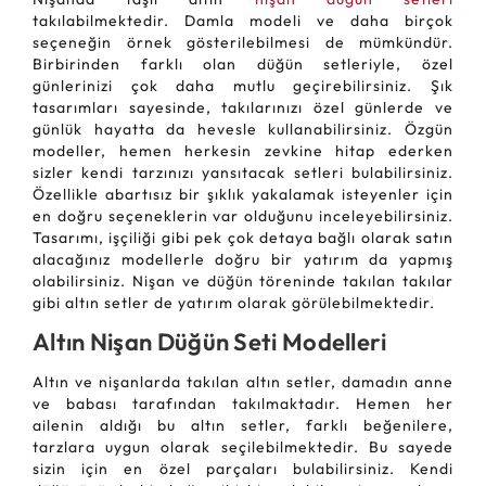
takılabilmektedir. Damla modeli ve daha birçok
seçeneğin örnek gösterilebilmesi de mümkündür.
Birbirinden farklı olan düğün setleriyle, özel
günlerinizi çok daha mutlu geçirebilirsiniz. Şık
tasarımları sayesinde, takılarınızı özel günlerde ve
günlük hayatta da hevesle kullanabilirsiniz. Özgün
modeller, hemen herkesin zevkine hitap ederken
sizler kendi tarzınızı yansıtacak setleri bulabilirsiniz.
Özellikle abartısız bir şıklık yakalamak isteyenler için
en doğru seçeneklerin var olduğunu inceleyebilirsiniz.
Tasarımı, işçiliği gibi pek çok detaya bağlı olarak satın
alacağınız modellerle doğru bir yatırım da yapmış
olabilirsiniz. Nişan ve düğün töreninde takılan takılar
gibi altın setler de yatırım olarak görülebilmektedir.
Altın Nişan Düğün Seti Modelleri
Altın ve nişanlarda takılan altın setler, damadın anne
ve babası tarafından takılmaktadır. Hemen her
ailenin aldığı bu altın setler, farklı beğenilere,
tarzlara uygun olarak seçilebilmektedir. Bu sayede
sizin için en özel parçaları bulabilirsiniz. Kendi