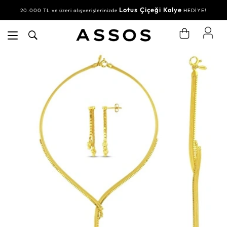
Lotus Çiçeği Kolye
20.000 TL ve üzeri alışverişlerinizde
HEDİYE!