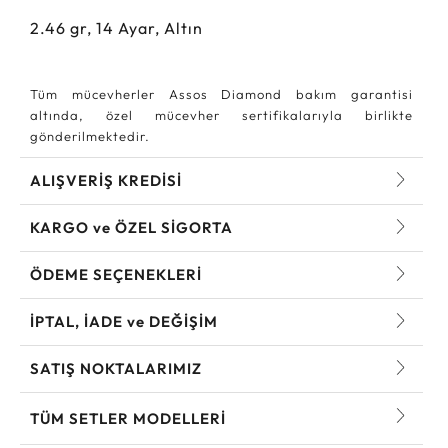
2.46
gr,
14
Ayar, Altın
Tüm mücevherler Assos Diamond bakım garantisi
altında, özel mücevher sertifikalarıyla birlikte
gönderilmektedir.
ALIŞVERİŞ KREDİSİ
KARGO ve ÖZEL SİGORTA
ÖDEME SEÇENEKLERİ
İPTAL, İADE ve DEĞİŞİM
SATIŞ NOKTALARIMIZ
TÜM SETLER MODELLERI