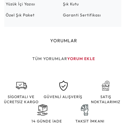
Yüzük İçi Yazısı
Şık Kutu
Özel Şık Paket
Garanti Sertifikası
YORUMLAR
TÜM YORUMLAR
YORUM EKLE
SİGORTALI VE
GÜVENLİ ALIŞVERİŞ
SATIŞ
ÜCRETSİZ KARGO
NOKTALARIMIZ
14 GÜNDE İADE
TAKSİT İMKANI