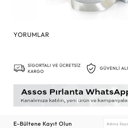
YORUMLAR
SİGORTALI VE ÜCRETSİZ
GÜVENLİ AL
KARGO
E-Bültene Kayıt Olun