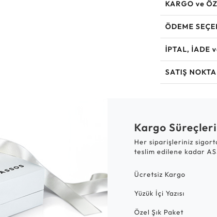
KARGO ve ÖZ
ÖDEME SEÇE
İPTAL, İADE 
SATIŞ NOKTA
Kargo Süreçleri
Her siparişleriniz sigor
teslim edilene kadar AS
Ücretsiz Kargo
Yüzük İçi Yazısı
Özel Şık Paket