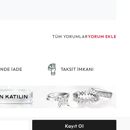
TÜM YORUMLAR
YORUM EKLE
ÜNDE İADE
TAKSİT İMKANI
Kayıt Ol