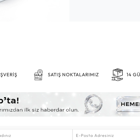
IŞVERİŞ
SATIŞ NOKTALARIMIZ
14 G