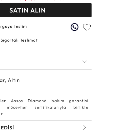
SATIN ALIN
argoya teslim
 Sigortalı Teslimat
ar, Altın
ler Assos Diamond bakım garantisi
 mücevher sertifikalarıyla birlikte
r.
REDİSİ