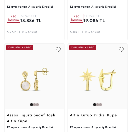
12 aya varan Alışveriş Kredisi
12 aya varan Alışveriş Kredisi
26.960 TL
27.294 TL
%30
%30
18.886 TL
19.086 TL
İndirim
İndirim
6.769 TL x 3 taksit
6.841 TL x 3 taksit
AYNI GÜN KARGO
AYNI GÜN KARGO
Assos Figura Sedef Taşlı
Altın Kutup Yıldızı Küpe
Altın Küpe
12 aya varan Alışveriş Kredisi
12 aya varan Alışveriş Kredisi