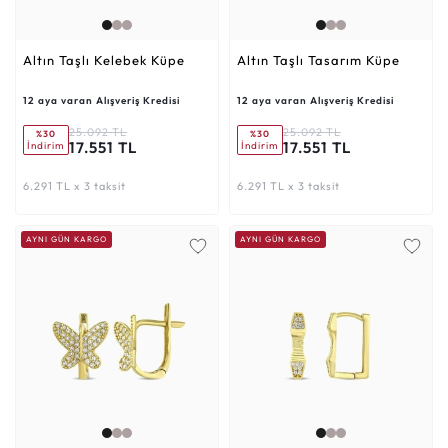
Altın Taşlı Kelebek Küpe
Altın Taşlı Tasarım Küpe
12 aya varan Alışveriş Kredisi
12 aya varan Alışveriş Kredisi
25.092 TL
25.092 TL
%30
%30
17.551 TL
17.551 TL
İndirim
İndirim
6.291 TL x 3 taksit
6.291 TL x 3 taksit
AYNI GÜN KARGO
AYNI GÜN KARGO