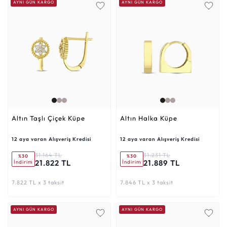
AYNI GÜN KARGO
AYNI GÜN KARGO
Altın Taşlı Çiçek Küpe
Altın Halka Küpe
12 aya varan Alışveriş Kredisi
12 aya varan Alışveriş Kredisi
31.164 TL
31.231 TL
%30
%30
21.822 TL
21.889 TL
İndirim
İndirim
7.822 TL x 3 taksit
7.846 TL x 3 taksit
AYNI GÜN KARGO
AYNI GÜN KARGO