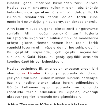
küpeler, genel itibariyle birbirinden farklı oluyor.
Hediye seçimi sırasında kullanım alanı, göz önünde
bulundurulması gereken önemli bir detay. Farklı
kullanım alanlarında tercih edilen farklı küpe
modelleri bulunduğu için bu detay, son derece önemli.
Altın tasarım küpeler, genel olarak zarif bir görünüme
sahiptir. Altının doğal parlaklığı, zarif taşlarla
birleştiğinde sıkça tercih edilen altın küpe modellerini
ortaya çıkarır. Hemen hemen her kadın, farklı
yapıdaki tasarım altın küpelerden birine sahip olabilir.
Bu çeşitlilik sayesinde, çok çeşitli seçenekler
sunulabilir.
Gold küpe
, bu geniş çeşitlilik arasında
kendine özgü bir yer bulmaktadır.
Hediye seçiminde ilk akla gelen aksesuarlardan biri
olan
altın küpeler
, kullanışlı yapısıyla da dikkat
çekiyor. Uzun süreli kullanım imkanı sunması nedeniyle
özellikle hediye olarak sıkça tercih edilmektedir.
Günlük kullanıma uygun yapısıyla her ortamda
rahatlıkla tercih edilebilen bu küpeler, avantajlı
aksesuar çeşitleri arasında öne çıkmaktadır.