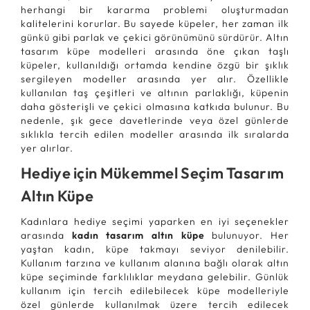
herhangi bir kararma problemi oluşturmadan
kalitelerini korurlar. Bu sayede küpeler, her zaman ilk
günkü gibi parlak ve çekici görünümünü sürdürür. Altın
tasarım küpe modelleri arasında öne çıkan taşlı
küpeler, kullanıldığı ortamda kendine özgü bir şıklık
sergileyen modeller arasında yer alır. Özellikle
kullanılan taş çeşitleri ve altının parlaklığı, küpenin
daha gösterişli ve çekici olmasına katkıda bulunur. Bu
nedenle, şık gece davetlerinde veya özel günlerde
sıklıkla tercih edilen modeller arasında ilk sıralarda
yer alırlar.
Hediye için Mükemmel Seçim Tasarım
Altın Küpe
Kadınlara hediye seçimi yaparken en iyi seçenekler
arasında
kadın tasarım altın küpe
bulunuyor. Her
yaştan kadın, küpe takmayı seviyor denilebilir.
Kullanım tarzına ve kullanım alanına bağlı olarak altın
küpe seçiminde farklılıklar meydana gelebilir. Günlük
kullanım için tercih edilebilecek küpe modelleriyle
özel günlerde kullanılmak üzere tercih edilecek