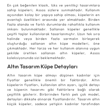
En çok beğenilen klasik, lüks ve yenilikçi tasarımlara
sahip küpeleri; Assos sizlere sunmaktadır. Kullanım
açısından kolay bir yapıya sahip olması, küpelerin en
avantajlı özellikleri arasında yer almaktadır. Birden
fazla alanda ve farklı durumlarda rahatlıkla kullanım
imkanı bulunmaktadır. Sallanan küpeler genellikle
çeşitli taşlar kullanılarak tasarlanmıştır. Uzun tek sıra
halinde veya birden fazla sarmalın birleşerek
oluşturduğu sallanan altın küpe modelleri, öne
çıkmaktadır. Her tarza ve her kullanım alanına uygun
şekilde üretilen sallanan altın küpeler, Assos
koleksiyonunda sizi beklemektedir.
Altın Tasarım Küpe Detayları
Altın tasarım küpe almayı düşünen kadınlar için
fiyatlar genellikle önemli bir faktördür. Altın
küpelerin fiyatları, kullanılan altın ayarı, işçilik detayı
ve küpenin tasarımı gibi faktörlere bağlı olarak
çeşitlilik gösterir. Birbirinden farklı pek çok model,
detayları dikkate alınarak fiyatlandırılır. Tasarım altın
küçük küpeler, sadece yetişkin kadınlar tarafından