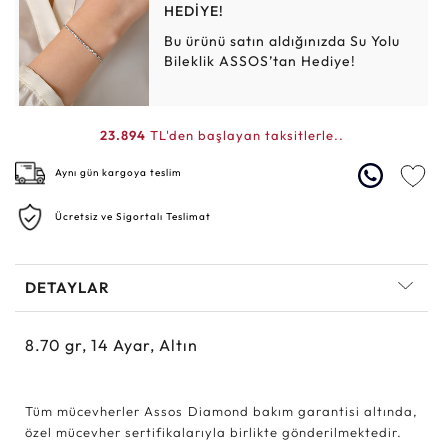
HEDİYE!
Bu ürünü satın aldığınızda Su Yolu
Bileklik ASSOS’tan Hediye!
23.894
TL'den başlayan taksitlerle..
Aynı gün kargoya teslim
Ücretsiz ve Sigortalı Teslimat
DETAYLAR
8.70
gr,
14
Ayar, Altın
Tüm mücevherler Assos Diamond bakım garantisi altında,
özel mücevher sertifikalarıyla birlikte gönderilmektedir.