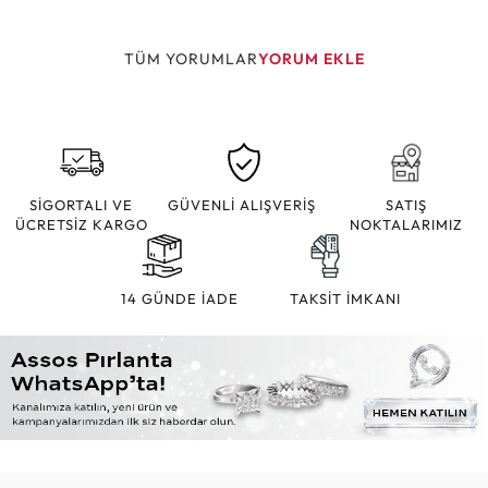
TÜM YORUMLAR
YORUM EKLE
SİGORTALI VE
GÜVENLİ ALIŞVERİŞ
SATIŞ
ÜCRETSİZ KARGO
NOKTALARIMIZ
14 GÜNDE İADE
TAKSİT İMKANI