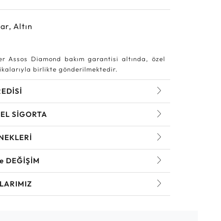
ar, Altın
r Assos Diamond bakım garantisi altında, özel
kalarıyla birlikte gönderilmektedir.
REDİSİ
EL SİGORTA
NEKLERİ
ve DEĞİŞİM
LARIMIZ