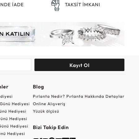
ÜNDE İADE
TAKSİT İMKANI
Kayıt Ol
nler
Blog
ediyesi
Pırlanta Nedir? Pırlanta Hakkında Detaylar
r Günü Hediyesi
Online Alışveriş
ünü Hediyesi
Yüzük ölçüsü
ünü Hediyesi
Günü Hediyesi
Bizi Takip Edin
nü Hediyesi