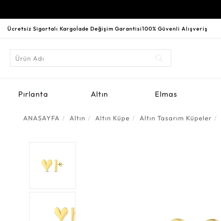
Ücretsiz Sigortalı Kargo
İade Değişim Garantisi
100% Güvenli Alışveriş
Pırlanta
Altın
Elmas
ANASAYFA
Altın
Altın Küpe
Altın Tasarım Küpeler