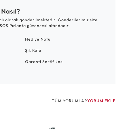
 Nasıl?
talı olarak gönderilmektedir. Gönderilerimiz size
SOS Pırlanta güvencesi altındadır.
Hediye Notu
Şık Kutu
Garanti Sertifikası
TÜM YORUMLAR
YORUM EKLE