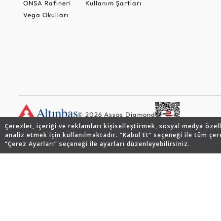
ONSA Rafineri
Kullanım Şartları
Vega Okulları
© 2026 Assos Diamond
Çerezler, içeriği ve reklamları kişiselleştirmek, sosyal medya özel
analiz etmek için kullanılmaktadır. “Kabul Et” seçeneği ile tüm çer
“Çerez Ayarları” seçeneği ile ayarları düzenleyebilirsiniz.