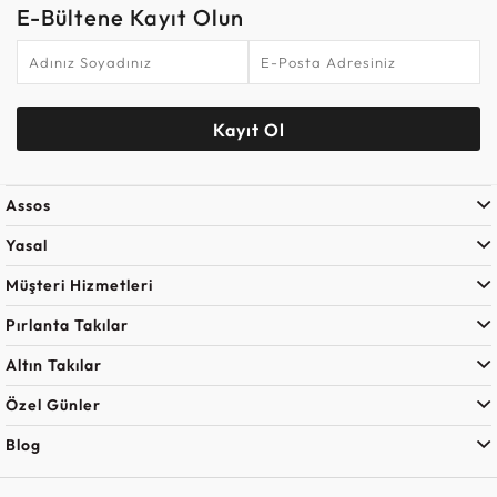
E-Bültene Kayıt Olun
Kayıt Ol
Assos
Yasal
Müşteri Hizmetleri
Pırlanta Takılar
Altın Takılar
Özel Günler
Blog