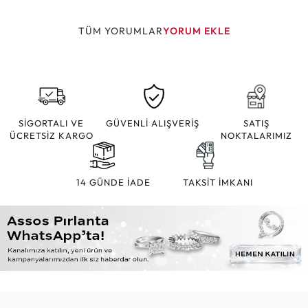
TÜM YORUMLAR
YORUM EKLE
SİGORTALI VE
GÜVENLİ ALIŞVERİŞ
SATIŞ
ÜCRETSİZ KARGO
NOKTALARIMIZ
14 GÜNDE İADE
TAKSİT İMKANI