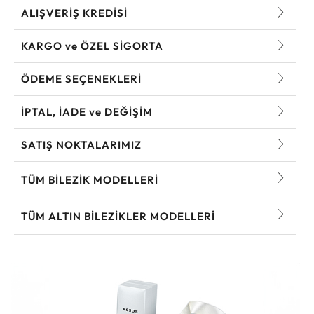
ALIŞVERİŞ KREDİSİ
KARGO ve ÖZEL SİGORTA
ÖDEME SEÇENEKLERİ
İPTAL, İADE ve DEĞİŞİM
SATIŞ NOKTALARIMIZ
TÜM BILEZIK MODELLERI
TÜM ALTIN BILEZIKLER MODELLERI