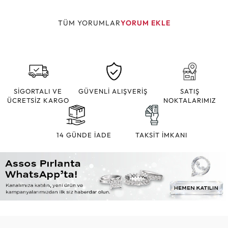
TÜM YORUMLAR
YORUM EKLE
SİGORTALI VE
GÜVENLİ ALIŞVERİŞ
SATIŞ
ÜCRETSİZ KARGO
NOKTALARIMIZ
14 GÜNDE İADE
TAKSİT İMKANI