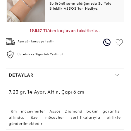
Bu ürünü satın aldığınızda Su Yolu
Bileklik ASSOS’tan Hediye!
19.557
TL'den başlayan taksitlerle..
Aynı gün kargoya teslim
Ücretsiz ve Sigortalı Teslimat
DETAYLAR
7.23
gr,
14
Ayar, Altın, Çapı 6 cm
Tüm mücevherler Assos Diamond bakım garantisi
altında, özel mücevher sertifikalarıyla birlikte
gönderilmektedir.