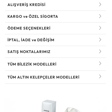
ALIŞVERİŞ KREDİSİ
KARGO ve ÖZEL SİGORTA
ÖDEME SEÇENEKLERİ
İPTAL, İADE ve DEĞİŞİM
SATIŞ NOKTALARIMIZ
TÜM BILEZIK MODELLERI
TÜM ALTIN KELEPÇELER MODELLERI