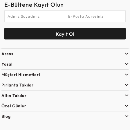
E-Bültene Kayıt Olun
Kayıt Ol
Assos
Yasal
Müşteri Hizmetleri
Pırlanta Takılar
Altın Takılar
Özel Günler
Blog