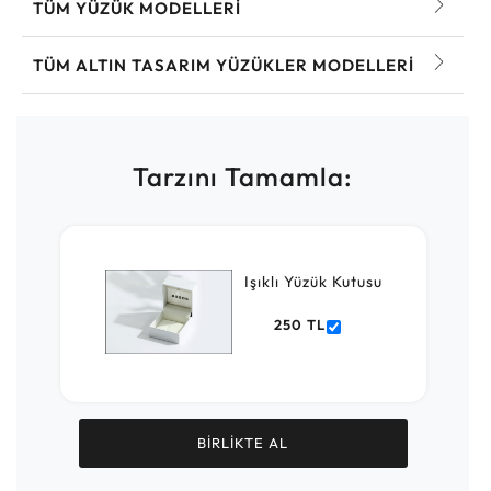
TÜM YÜZÜK MODELLERI
TÜM ALTIN TASARIM YÜZÜKLER MODELLERI
Tarzını Tamamla:
Işıklı Yüzük Kutusu
250 TL
BİRLİKTE AL