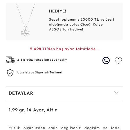
HEDİYE!
Sepet toplamınız 20000 TL ve üzeri
olduğunda Lotus Çiçeği Kolye
ASSOS'tan hediye!
5.498
TL'den başlayan taksitlerle..
2-3 iş günü içinde kargoya teslim
Ücretsiz ve Sigortalı Teslimat
DETAYLAR
1.99
gr,
14
Ayar, Altın
Yüzük ölçünüzden emin değilseniz değişim ve iade