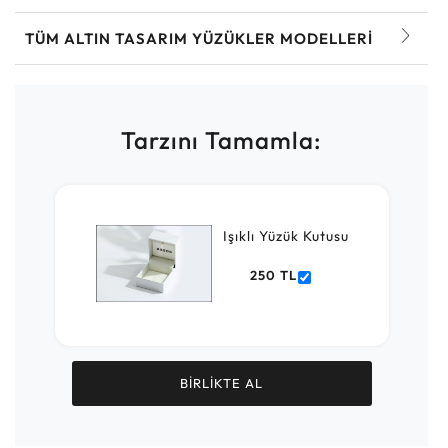
TÜM ALTIN TASARIM YÜZÜKLER MODELLERI
Tarzını Tamamla:
Işıklı Yüzük Kutusu
250 TL
BİRLİKTE AL