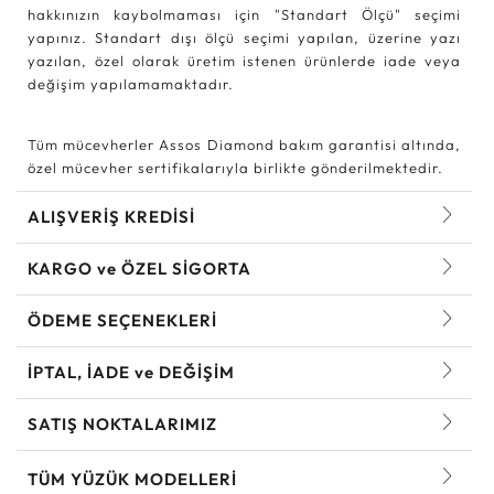
hakkınızın kaybolmaması için "Standart Ölçü" seçimi
yapınız. Standart dışı ölçü seçimi yapılan, üzerine yazı
yazılan, özel olarak üretim istenen ürünlerde iade veya
değişim yapılamamaktadır.
Tüm mücevherler Assos Diamond bakım garantisi altında,
özel mücevher sertifikalarıyla birlikte gönderilmektedir.
ALIŞVERİŞ KREDİSİ
KARGO ve ÖZEL SİGORTA
ÖDEME SEÇENEKLERİ
İPTAL, İADE ve DEĞİŞİM
SATIŞ NOKTALARIMIZ
TÜM YÜZÜK MODELLERI