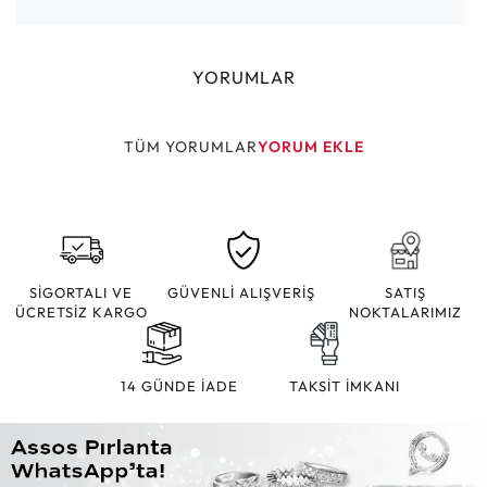
YORUMLAR
TÜM YORUMLAR
YORUM EKLE
SİGORTALI VE
GÜVENLİ ALIŞVERİŞ
SATIŞ
ÜCRETSİZ KARGO
NOKTALARIMIZ
14 GÜNDE İADE
TAKSİT İMKANI