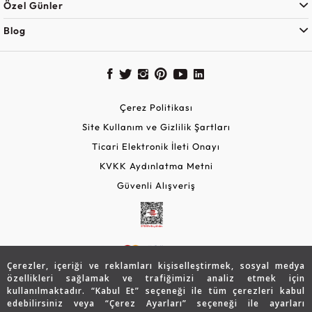
Özel Günler
Blog
Çerez Politikası
Site Kullanım ve Gizlilik Şartları
Ticari Elektronik İleti Onayı
KVKK Aydınlatma Metni
Güvenli Alışveriş
Çerezler, içeriği ve reklamları kişiselleştirmek, sosyal medya
özellikleri sağlamak ve trafiğimizi analiz etmek için
kullanılmaktadır. “Kabul Et” seçeneği ile tüm çerezleri kabul
edebilirsiniz veya “Çerez Ayarları” seçeneği ile ayarları
© 2026 Assos Diamond