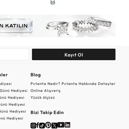
Kayıt Ol
nler
Blog
ediyesi
Pırlanta Nedir? Pırlanta Hakkında Detaylar
r Günü Hediyesi
Online Alışveriş
ünü Hediyesi
Yüzük ölçüsü
ünü Hediyesi
Günü Hediyesi
Bizi Takip Edin
nü Hediyesi