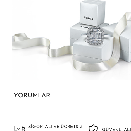
YORUMLAR
SİGORTALI VE ÜCRETSİZ
GÜVENLİ AL