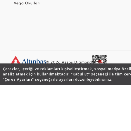
Vega Okulları
© 2026 Assos Diamond
Çerezler, içeriği ve reklamları kişiselleştirmek, sosyal medya özel
analiz etmek için kullanılmaktadır. “Kabul Et” seçeneği ile tüm çer
“Çerez Ayarları” seçeneği ile ayarları düzenleyebilirsiniz.