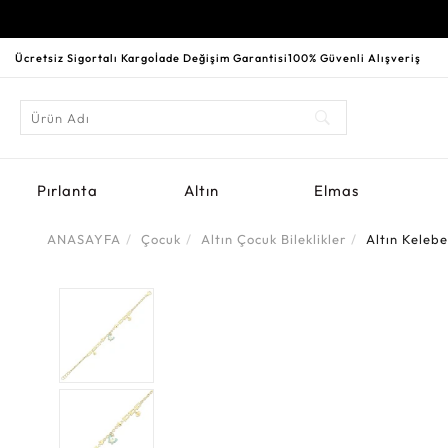
Ücretsiz Sigortalı Kargo
İade Değişim Garantisi
100% Güvenli Alışveriş
Pırlanta
Altın
Elmas
ANASAYFA
Çocuk
Altın Çocuk Bileklikler
Altın Kelebe