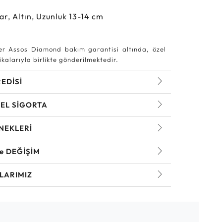
ar, Altın, Uzunluk 13-14 cm
r Assos Diamond bakım garantisi altında, özel
kalarıyla birlikte gönderilmektedir.
REDİSİ
EL SİGORTA
NEKLERİ
ve DEĞİŞİM
LARIMIZ