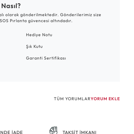
 Nasıl?
talı olarak gönderilmektedir. Gönderilerimiz size
SOS Pırlanta güvencesi altındadır.
Hediye Notu
Şık Kutu
Garanti Sertifikası
TÜM YORUMLAR
YORUM EKLE
ÜNDE İADE
TAKSİT İMKANI