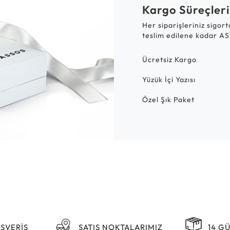
Kargo Süreçleri
Her siparişleriniz sigor
teslim edilene kadar AS
Ücretsiz Kargo
Yüzük İçi Yazısı
Özel Şık Paket
IŞVERİŞ
SATIŞ NOKTALARIMIZ
14 G