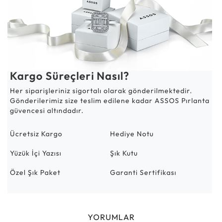
Kargo Süreçleri Nasıl?
Her siparişleriniz sigortalı olarak gönderilmektedir.
Gönderilerimiz size teslim edilene kadar ASSOS Pırlanta
güvencesi altındadır.
Ücretsiz Kargo
Hediye Notu
Yüzük İçi Yazısı
Şık Kutu
Özel Şık Paket
Garanti Sertifikası
YORUMLAR