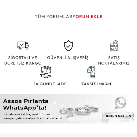
TÜM YORUMLAR
YORUM EKLE
SİGORTALI VE
GÜVENLİ ALIŞVERİŞ
SATIŞ
ÜCRETSİZ KARGO
NOKTALARIMIZ
14 GÜNDE İADE
TAKSİT İMKANI