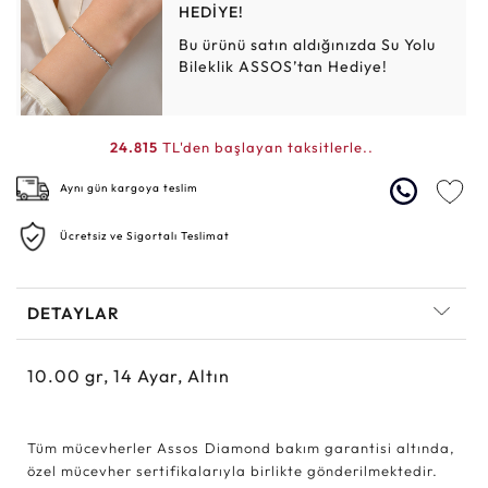
HEDİYE!
Bu ürünü satın aldığınızda Su Yolu
Bileklik ASSOS’tan Hediye!
24.815
TL'den başlayan taksitlerle..
Aynı gün kargoya teslim
Ücretsiz ve Sigortalı Teslimat
DETAYLAR
10.00
gr,
14
Ayar, Altın
Tüm mücevherler Assos Diamond bakım garantisi altında,
özel mücevher sertifikalarıyla birlikte gönderilmektedir.